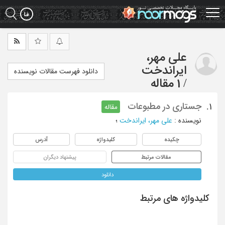
Ski
t
mai
conten
علی مهر،
ایراندخت
دانلود فهرست مقالات نویسنده
/
1 مقاله
جستاری در مطبوعات
1.
مقاله
نویسنده
:
علی مهر، ایراندخت
؛
چکیده
کلیدواژه
آدرس
مقالات مرتبط
پیشنهاد دیگران
دانلود
کلیدواژه های مرتبط