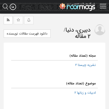
Ski
t
mai
conten
دبیری، دنیا
/
دانلود فهرست مقالات نویسنده
2 مقاله
مجله (تعداد مقاله)
نشریه چیستا 2
موضوع (تعداد مقاله)
ادبیات و زبانها 2