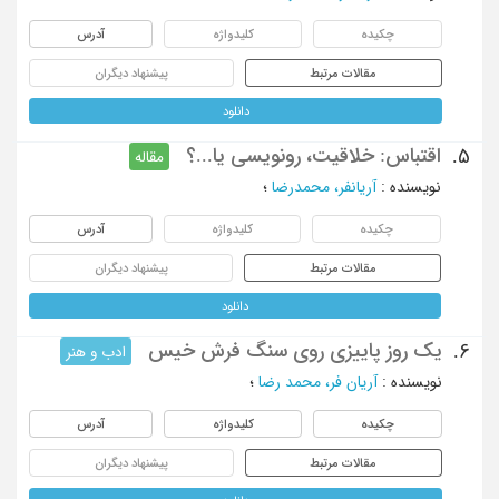
چکیده
کلیدواژه
آدرس
مقالات مرتبط
پیشنهاد دیگران
دانلود
اقتباس: خلاقیت، رونویسی یا...؟
5.
مقاله
نویسنده
:
آریانفر، محمدرضا
؛
چکیده
کلیدواژه
آدرس
مقالات مرتبط
پیشنهاد دیگران
دانلود
یک روز پاییزی روی سنگ فرش خیس
6.
ادب و هنر
نویسنده
:
آریان فر، محمد رضا
؛
چکیده
کلیدواژه
آدرس
مقالات مرتبط
پیشنهاد دیگران