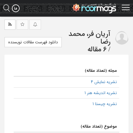
Ski
t
mai
conten
آریان فر، محمد
رضا
دانلود فهرست مقالات نویسنده
/
6 مقاله
مجله (تعداد مقاله)
نشریه نمایش 4
نشریه اندیشه هنر 1
نشریه چیستا 1
موضوع (تعداد مقاله)