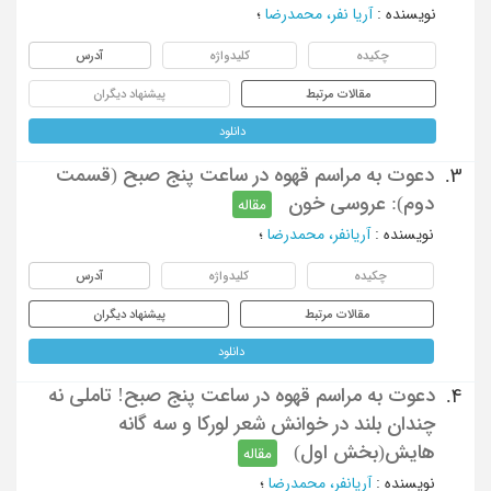
نویسنده
:
آریا نفر، محمدرضا
؛
چکیده
کلیدواژه
آدرس
مقالات مرتبط
پیشنهاد دیگران
دانلود
دعوت به مراسم قهوه در ساعت پنج صبح (قسمت
3.
دوم): عروسی خون
مقاله
نویسنده
:
آریانفر، محمدرضا
؛
چکیده
کلیدواژه
آدرس
مقالات مرتبط
پیشنهاد دیگران
دانلود
دعوت به مراسم قهوه در ساعت پنج صبح! تاملی نه
4.
چندان بلند در خوانش شعر لورکا و سه گانه
هایش(بخش اول)
مقاله
نویسنده
:
آریانفر، محمدرضا
؛