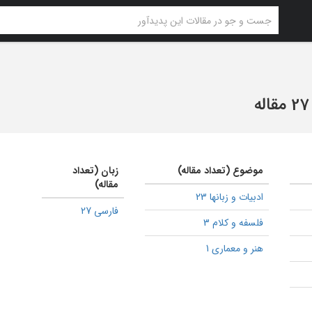
27 مقاله
موضوع (تعداد مقاله)
زبان (تعداد
مقاله)
ادبیات و زبانها 23
فارسی 27
فلسفه و کلام 3
هنر و معماری 1