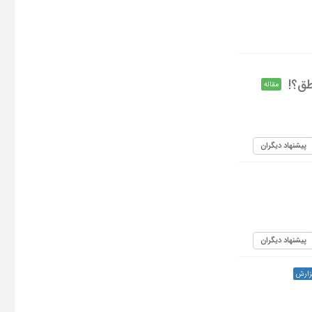
طق؟!
مقاله
پیشنهاد دیگران
پیشنهاد دیگران
زارش