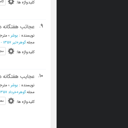
کام
کلیدواژه ها
:
9.
عجائب هفتگانه د
نویسنده
:
بوشر
؛
مترج
مجله
:
گوهر
»
تیر 1357 - شماره 64
مج
کلیدواژه ها
:
10.
عجایب هفتگانه د
نویسنده
:
بوشر
؛
مترج
مجله
:
گوهر
»
خرداد 1357 - شماره 63
معب
کلیدواژه ها
: