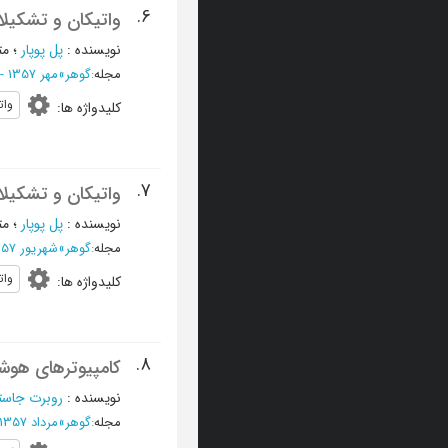
6.
واتیکان و تشکیلات
نویسنده
:
پل پوپار
؛
مت
مجله
:
گوهر
»
مهر 1357 - شماره 67
وات
کلیدواژه ها
:
7.
واتیکان و تشکیل
نویسنده
:
پل پوپار
؛
مت
مجله
:
گوهر
»
شهریور 1357 - شماره 66
وات
کلیدواژه ها
:
8.
کامپیوترهای هوشم
نویسنده
:
روبرت جاستر
مجله
:
گوهر
»
مرداد 1357 - شماره 65