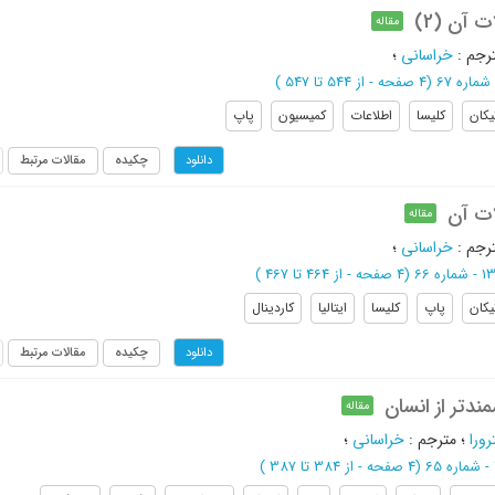
 آن (2)
مقاله
رجم
:
خراسانی
؛
(‎4 صفحه -
از 544 تا 547
)
یکان
کلیسا
اطلاعات
کمیسیون
پاپ
چکیده
مقالات مرتبط
دانلود
ات آن
مقاله
رجم
:
خراسانی
؛
(‎4 صفحه -
از 464 تا 467
)
یکان
پاپ
کلیسا
ایتالیا
کاردینال
چکیده
مقالات مرتبط
دانلود
ندتر از انسان
مقاله
ورا
؛
مترجم
:
خراسانی
؛
(‎4 صفحه -
از 384 تا 387
)