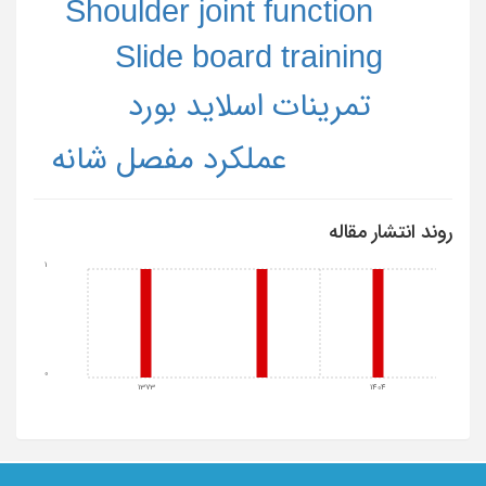
Shoulder joint function
Slide board training
تمرینات اسلاید بورد
عملکرد مفصل شانه
روند انتشار مقاله
1
0
1373
1404