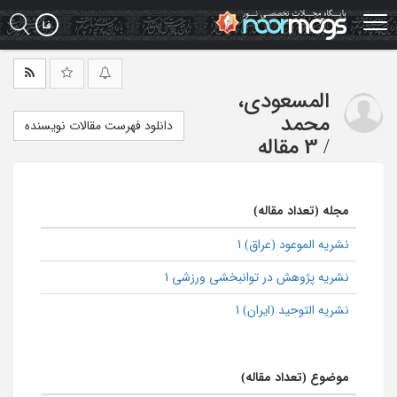
Ski
t
mai
conten
المسعودی،
محمد
دانلود فهرست مقالات نویسنده
/
3 مقاله
مجله (تعداد مقاله)
نشریه الموعود (عراق) 1
نشریه پژوهش در توانبخشی ورزشی 1
نشریه التوحید (ایران) 1
موضوع (تعداد مقاله)