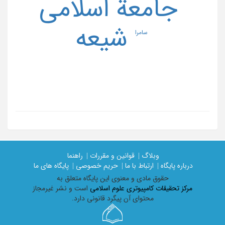
جامعة اسلامی
شیعه
سامرا
وبلاگ |
قوانین و مقررات |
راهنما
درباره پایگاه |
ارتباط با ما |
حریم خصوصی |
پایگاه های ما
حقوق مادی و معنوی اين پايگاه متعلق به
مرکز تحقیقات کامپیوتری علوم اسلامی
است و نشر غیرمجاز
محتوای آن پیگرد قانونی دارد.