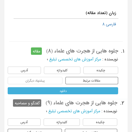
زبان (تعداد مقاله)
فارسی 8
جلوه هایی از هجرت های علماء (8)
1.
مقاله
نویسنده
:
مرکز آموزش های تخصصی تبلیغ
؛
چکیده
کلیدواژه
آدرس
مقالات مرتبط
پیشنهاد دیگران
دانلود
جلوه هایی از هجرت های علماء (9)
2.
گفتگو و مصاحبه
نویسنده
:
مرکز آموزش های تخصصی تبلیغ
؛
چکیده
کلیدواژه
آدرس