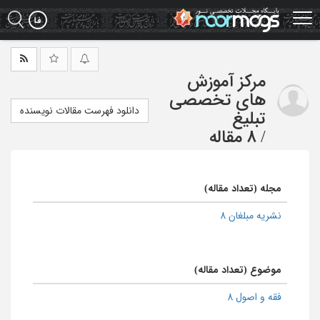
Ski
t
mai
conten
مرکز آموزش
های تخصصی
دانلود فهرست مقالات نویسنده
تبلیغ
/
8 مقاله
مجله (تعداد مقاله)
نشریه مبلغان 8
موضوع (تعداد مقاله)
فقه و اصول 8