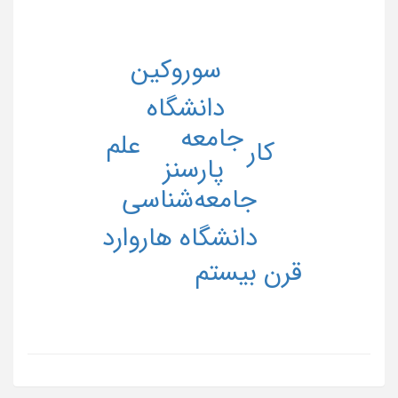
سوروکین
دانشگاه
جامعه
علم
کار
پارسنز
جامعه‌شناسی
دانشگاه هاروارد
قرن بیستم