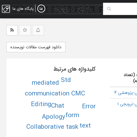
پایگاه های ما
دانلود فهرست مقالات نویسنده
کلیدواژه های مرتبط
 (تعداد
Std
ه)
mediated
communication CMC
-پژوهشی 4
Editing
-ترویجی 1
Chat
Error
form
Apology
text
Collaborative task