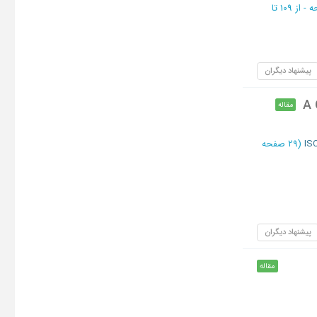
از 109 تا
پیشنهاد دیگران
A 
مقاله
(‎29 صفحه
پیشنهاد دیگران
مقاله