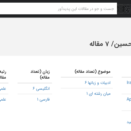
حسین
/
7 مقاله
موضوع (تعداد مقاله)
زبان (تعداد
رتبه
مقاله)
مقال
Ir
ادبیات و زبانها 6
انگلیسی 6
علمی
میان رشته ای 1
Ap
فارسی 1
علمی
ید