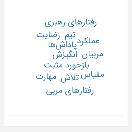
رفتارهای رهبری
رضایت
تیم
عملکرد
پاداش‌ها
مربیان
انگیزش
بازخورد مثبت
مقیاس
مهارت
تلاش
رفتارهای مربی