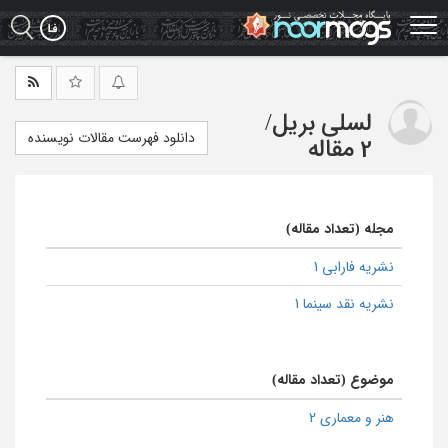
Ski
t
mai
conten
لسلی بریل
/
دانلود فهرست مقالات نویسنده
2 مقاله
مجله (تعداد مقاله)
نشریه فارابی 1
نشریه نقد سینما 1
موضوع (تعداد مقاله)
هنر و معماری 2