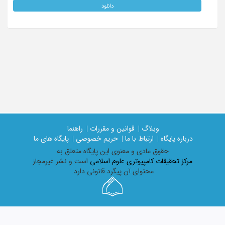
دانلود
وبلاگ |
قوانین و مقررات |
راهنما
درباره پایگاه |
ارتباط با ما |
حریم خصوصی |
پایگاه های ما
حقوق مادی و معنوی اين پايگاه متعلق به
مرکز تحقیقات کامپیوتری علوم اسلامی
است و نشر غیرمجاز
محتوای آن پیگرد قانونی دارد.