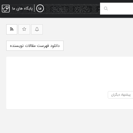
پایگاه های ما
دانلود فهرست مقالات نویسنده
پیشنهاد دیگران