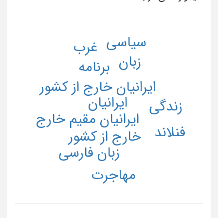
سیاسی
غرب
زبان
برنامه
ایرانیان خارج از کشور
ایرانیان
زندگی
ایرانیان مقیم خارج
فنلاند
خارج از کشور
زبان فارسی
مهاجرت