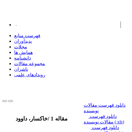
پدیدآوران همکار
غلامی، حسین
فهرست منابع
پدیدآوران
مجلات
همایش ها
دانشنامه
مجموعه مقالات
ناشران
رویدادهای علمی
دانلود فهرست مقالات
نویسنده
دانلود فهرست
1 مقاله
/
خاکسار، داوود
مقالات نویسنده (.xls)
دانلود فهرست