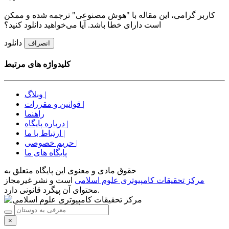
کاربر گرامی، این مقاله با "هوش مصنوعی" ترجمه شده و ممکن
است دارای خطا باشد. آیا می‌خواهید دانلود کنید؟
دانلود
انصراف
کلیدواژه های مرتبط
وبلاگ |
قوانین و مقررات |
راهنما
درباره پایگاه |
ارتباط با ما |
حریم خصوصی |
پایگاه های ما
حقوق مادی و معنوی اين پايگاه متعلق به
مرکز تحقیقات کامپیوتری علوم اسلامی
است و نشر غیرمجاز
محتوای آن پیگرد قانونی دارد.
×