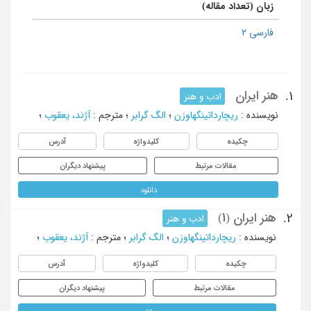
زبان (تعداد مقاله)
فارسی 2
هنر ایران
1.
ادب و هنر
نویسنده
:
ریچارداتینگهاوزن
؛
الگ گرابر
؛
مترجم
:
آژند، یعقوب
؛
چکیده
کلیدواژه
آدرس
مقالات مرتبط
پیشنهاد دیگران
دانلود
هنر ایران (1)
2.
ادب و هنر
نویسنده
:
ریچارداتینگهاوزن
؛
الگ گرابر
؛
مترجم
:
آژند، یعقوب
؛
چکیده
کلیدواژه
آدرس
مقالات مرتبط
پیشنهاد دیگران