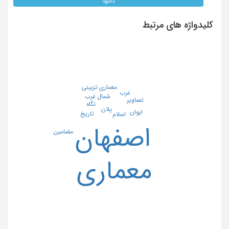
دانلود
کلیدواژه های مرتبط
معماری تزیینی
غرب
شمال غرب
تصاویر
نگاه
پلان
ایوان
تاریخ
اسلام
اصفهان
مضامین
معماری