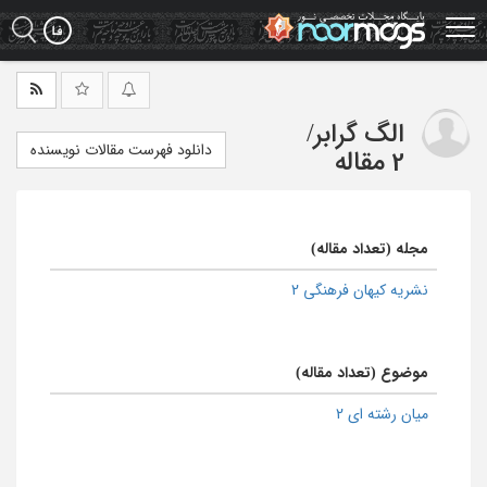
Ski
t
mai
conten
الگ گرابر
/
دانلود فهرست مقالات نویسنده
2 مقاله
مجله (تعداد مقاله)
نشریه کیهان فرهنگی 2
موضوع (تعداد مقاله)
میان رشته ای 2