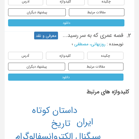
چکیده
کلیدواژه
آدرس
مقالات مرتبط
پیشنهاد دیگران
دانلود
قصه عمری که به سر رسید...
2.
معرفی و نقد
نویسنده
:
روزبهانی، مصطفی
؛
چکیده
کلیدواژه
آدرس
مقالات مرتبط
پیشنهاد دیگران
دانلود
کلیدواژه های مرتبط
داستان کوتاه
ایران
تاریخ
سیگنال الکتروانسفالوگرام