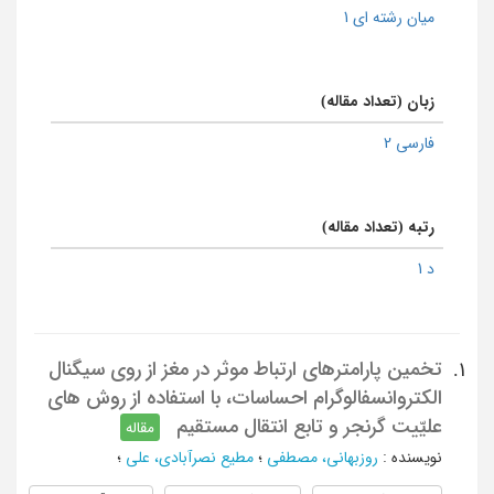
میان رشته ای 1
زبان (تعداد مقاله)
فارسی 2
رتبه (تعداد مقاله)
د 1
تخمین پارامترهای ارتباط موثر در مغز از روی سیگنال
1.
الکتروانسفالوگرام احساسات، با استفاده از روش های
علیّیت گرنجر و تابع انتقال مستقیم
مقاله
نویسنده
:
روزبهانی، مصطفی
؛
مطیع نصرآبادی، علی
؛