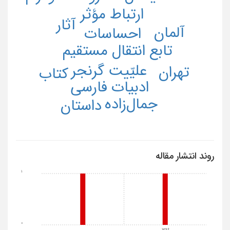
ارتباط مؤثر
آثار
آلمان
احساسات
تابع انتقال مستقیم
علیّیت گرنجر
تهران
کتاب
ادبیات فارسی
جمال‌زاده
داستان
روند انتشار مقاله
1
0
1396