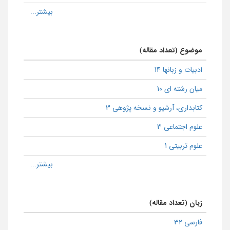
موضوع (تعداد مقاله)
ادبیات و زبانها 14
میان رشته ای 10
كتابداری، آرشیو و نسخه پژوهی 3
علوم اجتماعی 3
علوم تربیتی 1
زبان (تعداد مقاله)
فارسی 32