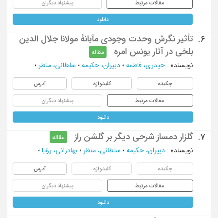
مقالات مرتبط
پیشنهاد دیگران
دانلود
تأثیر نگرش وحدت وجودی مآبانۀ مولانا جلال الدین
6.
بلخی در آثار یونس امره
مقاله
نویسنده
:
حیدری، فاطمه
؛
دبیران، حکیمه
؛
سلطانی، منظر
؛
چکیده
کلیدواژه
آدرس
مقالات مرتبط
پیشنهاد دیگران
دانلود
گلزار دمساز شرحی دیگر بر گلشن راز
7.
مقاله
نویسنده
:
دبیران، حکیمه
؛
سلطانی، منظر
؛
بهادرانی، رؤیا
؛
چکیده
کلیدواژه
آدرس
مقالات مرتبط
پیشنهاد دیگران
دانلود