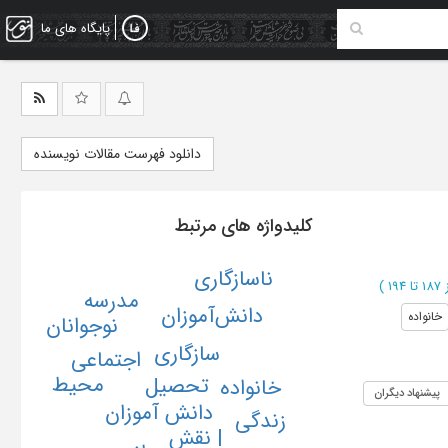
پایگاه های ما
دانلود فهرست مقالات نویسنده
کلیدواژه های مرتبط
ناسازگاری
ا 194
)
مدرسه
دانش‌آموزان
خانواده
نوجوانان
سازگاری
اجتماعى
محیط
تحصیل
خانواده
پیشنهاد دیگران
دانش آموزان
زندگی
| نقش