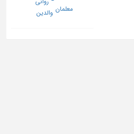
روانی
معلمان
والدین