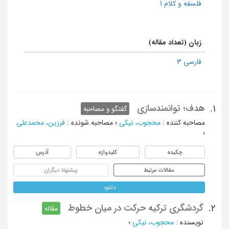
فلسفه و کلام 1
زبان (تعداد مقاله)
فارسی 3
هدف؛ توانمندسازی
1.
گفتگو و مصاحبه
مصاحبه کننده
:
محجوب، نیکی
؛
مصاحبه شونده
:
فرزین، محمدعلی
؛
چکیده
کلیدواژه
آدرس
مقالات مرتبط
پیشنهاد دیگران
دانلود
گردشگری ترکیه حرکت در میان خطوط
2.
مقاله
نویسنده
:
محجوب، نیکی
؛