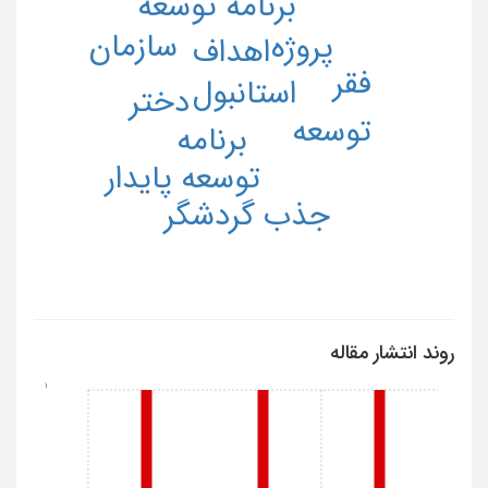
برنامه توسعه
سازمان
پروژه
اهداف
فقر
استانبول
دختر
توسعه
برنامه
توسعه پایدار
جذب گردشگر
روند انتشار مقاله
1