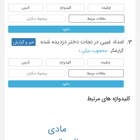
چکیده
کلیدواژه
آدرس
مقالات مرتبط
پیشنهاد دیگران
دانلود
امداد غیبی در نجات دختر دزدیده شده
3.
خبر و گزارش
گزارشگر
:
محجوب، نیکی
؛
چکیده
کلیدواژه
آدرس
مقالات مرتبط
پیشنهاد دیگران
دانلود
کلیدواژه های مرتبط
مادی