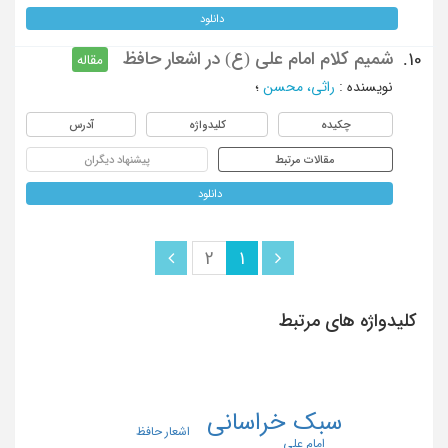
دانلود
شمیم کلام امام علی (ع) در اشعار حافظ
10.
مقاله
نویسنده
:
راثی، محسن
؛
چکیده
کلیدواژه
آدرس
مقالات مرتبط
پیشنهاد دیگران
دانلود
2
1
کلیدواژه های مرتبط
سبک خراسانی
اشعار حافظ
امام علی