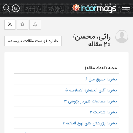
Ski
t
mai
conten
راثی، محسن
/
دانلود فهرست مقالات نویسنده
20 مقاله
مجله (تعداد مقاله)
نشریه حقوق ملل 6
نشریه آفاق الحضارة الاسلامیة 5
نشریه مطالعات شهریار پژوهی 3
نشریه شناخت 2
نشریه پژوهش های نهج البلاغه 2