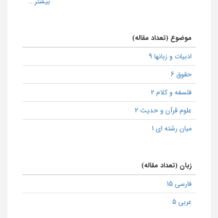
موضوع (تعداد مقاله)
ادبیات و زبانها 9
حقوق 6
فلسفه و کلام 2
علوم قرآن و حدیث 2
میان رشته ای 1
زبان (تعداد مقاله)
فارسی 15
عربی 5