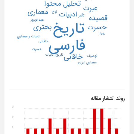
تحلیل محتوا
عبرت
معماری
نوح
ادبیات
تأثیر
قصیده
عید نوروز
تاریخ
بحتری
حسرت
بهره
ادبیات و معماری
فارسی
خاقانی
حسرت
خاقانی
تاریخ ادبیات
توصیف
معماری ایران
روند انتشار مقاله
3
2
1