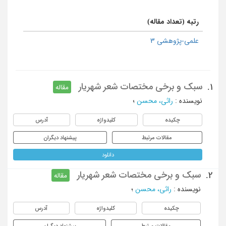
رتبه (تعداد مقاله)
علمی-پژوهشی 3
سبک و برخی مختصات شعر شهریار
1.
مقاله
نویسنده
:
راثی، محسن
؛
چکیده
کلیدواژه
آدرس
مقالات مرتبط
پیشنهاد دیگران
دانلود
سبک و برخی مختصات شعر شهریار
2.
مقاله
نویسنده
:
راثی، محسن
؛
چکیده
کلیدواژه
آدرس
مقالات مرتبط
پیشنهاد دیگران