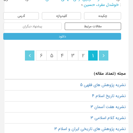
:
خوشدل مفرد، حسین
؛
چکیده
کلیدواژه
آدرس
مقالات مرتبط
پیشنهاد دیگران
دانلود
6
5
4
3
2
1
مجله (تعداد مقاله)
نشریه پژوهش های فقهی 5
نشریه تاریخ اسلام 4
نشریه هفت آسمان 3
نشریه کلام اسلامی 3
نشریه پژوهش های تاریخی ایران و اسلام 3