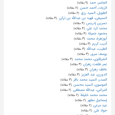
الجاسر، حمد
‏ (9 مقاله)
الزیات، أحمد حسن
‏ (7 مقاله)
الطویل، السید رزق
‏ (6 مقاله)
السبیعی، فهید بن عبدالله بن ترکی
‏ (4 مقاله)
نسرین إدریس
‏ (4 مقاله)
محمد کرد علی
‏ (4 مقاله)
محمود جمیلة
‏ (4 مقاله)
أبوزهرة، محمد
‏ (3 مقاله)
أدیب کریم
‏ (3 مقاله)
الطیب، عبدالله
‏ (3 مقاله)
یوسف سرور
‏ (3 مقاله)
الشرقاوی، محمد محمد
‏ (3 مقاله)
عمر طلعت زهران
‏ (3 مقاله)
عاطف زهران
‏ (3 مقاله)
الدوری، عبد العزیز
‏ (3 مقاله)
الصدر، السید محمد باقر
‏ (3 مقاله)
الموسوی، السید محسن
‏ (3 مقاله)
المراغی، عبدالله مصطفی
‏ (2 مقاله)
محمد محمد خلیفة
‏ (2 مقاله)
إسماعیل مظهر
‏ (2 مقاله)
عید مرعی
‏ (2 مقاله)
جواد علی
‏ (2 مقاله)