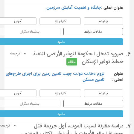
عنوان اصلی :
جایگاه و اهمیت آمایش سرزمین
چکیده
کلیدواژه
آدرس
مقالات مرتبط
پیشنهاد دیگران
دانلود
ضرورة تدخل الحكومة لتوفير الأراضي لتنفيذ
6.
ترجمه
خطط توفير الإسكان
مقاله
عنوان
لزوم دخالت دولت جهت تامین زمین برای اجرای طرح‌های
اصلی :
تامین مسکن
چکیده
کلیدواژه
آدرس
مقالات مرتبط
پیشنهاد دیگران
دانلود
دراسة مقارنة لسبب الموت، أول جريمة قتل
7.
ترجمه
وجغرافيا عالم الأموات في أساطير الكتاب المقدس