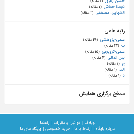
حسن زعرور
‏ (2 مقاله)
نجدة خماش
‏ (2 مقاله)
الشهابی، مصطفی
‏ (2 مقاله)
رتبه علمی
علمی-پژوهشی
‏ (46 مقاله)
ب
‏ (32 مقاله)
علمی-ترویجی
‏ (15 مقاله)
بین المللی
‏ (4 مقاله)
ج
‏ (2 مقاله)
الف
‏ (1 مقاله)
د
‏ (1 مقاله)
سطح برگزاری همایش
وبلاگ |
قوانین و مقررات |
راهنما
درباره پایگاه |
ارتباط با ما |
حریم خصوصی |
پایگاه های ما