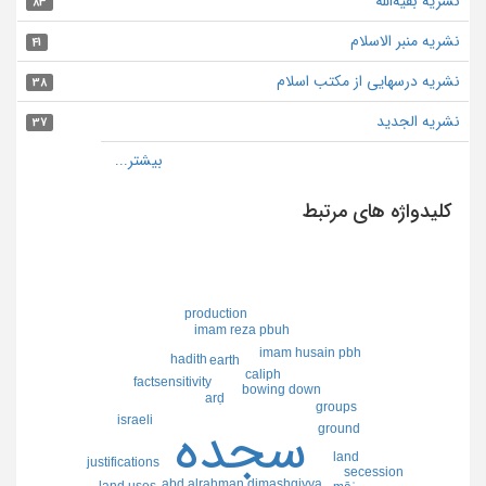
نشریه بقیةالله
83
نشریه منبر الاسلام
41
نشریه درسهایی از مکتب اسلام
38
نشریه الجدید
37
کلیدواژه های مرتبط
production
imam reza pbuh
imam husain pbh
hadith
earth
caliph
factsensitivity
bowing down
arḍ
groups
israeli
سجده
ground
land
justifications
secession
abd alrahman dimashqiyya
land uses