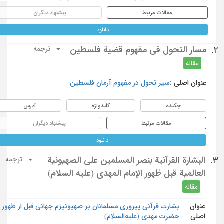
مقالات مرتبط
پیشنهاد دیگران
دانلود
مسار التحول في مفهوم قضية فلسطين
2.
ترجمه
مقاله
عنوان اصلی :
سیر تحول در مفهوم آرمان فلسطین
چکیده
کلیدواژه
آدرس
مقالات مرتبط
پیشنهاد دیگران
دانلود
البشارة القرآنية بنصر المسلمين على الصهيونية
3.
ترجمه
العالمية قبل ظهور الإمام المهدي (عليه السلام)
مقاله
عنوان
بشارت قرآنی پیروزی مسلمانان بر صهیونیزم جهانی قبل از ظهور
اصلی :
حضرت مهدی (علیه‌السلام)