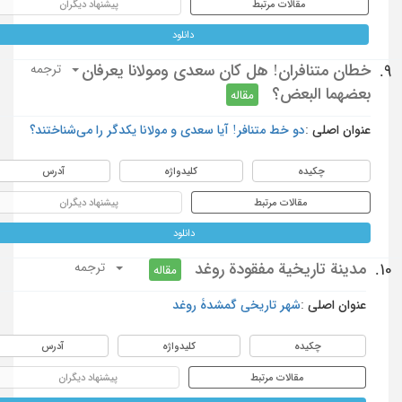
مقالات مرتبط
پیشنهاد دیگران
دانلود
خطان متنافران! هل كان سعدي ومولانا يعرفان
9.
ترجمه
بعضهما البعض؟
مقاله
عنوان اصلی :
دو خط متنافر! آیا سعدی و مولانا یکدگر را می‌شناختند؟
چکیده
کلیدواژه
آدرس
مقالات مرتبط
پیشنهاد دیگران
دانلود
مدينة تاريخية مفقودة روغد
10.
ترجمه
مقاله
عنوان اصلی :
شهر تاریخی گمشدۀ روغد
چکیده
کلیدواژه
آدرس
مقالات مرتبط
پیشنهاد دیگران