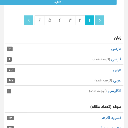
دانلود
6
5
4
3
2
1
زبان
فارسی
12
فارسی
(ترجمه شده)
6
عربی
704
عربی
(ترجمه شده)
607
انگلیسی
(ترجمه شده)
1
مجله (تعداد مقاله)
نشریه الازهر
113