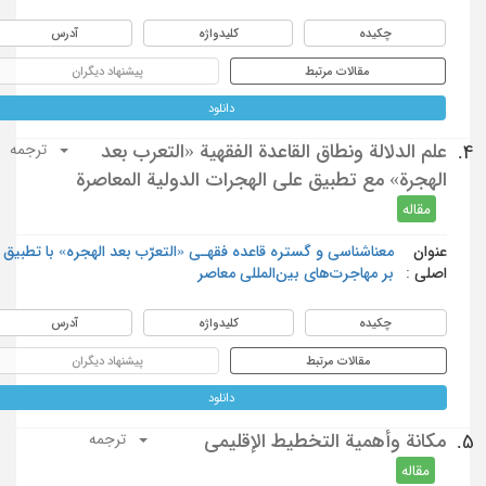
چکیده
کلیدواژه
آدرس
مقالات مرتبط
پیشنهاد دیگران
دانلود
علم الدلالة ونطاق القاعدة الفقهية «التعرب بعد
4.
ترجمه
الهجرة» مع تطبيق على الهجرات الدولية المعاصرة
مقاله
عنوان
معناشناسی و گستره قاعده فقهـی «التعرّب بعد الهجره» با تطبیق
اصلی :
بر مهاجرت‌های بین‌المللی معاصر
چکیده
کلیدواژه
آدرس
مقالات مرتبط
پیشنهاد دیگران
دانلود
مكانة وأهمية التخطيط الإقليمي
5.
ترجمه
مقاله