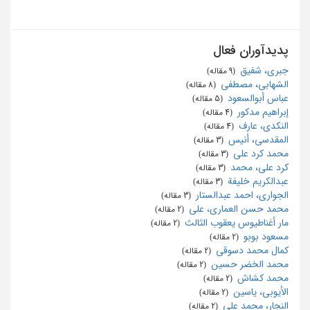
پدیدآوران فعال
جبری، شفیق
‏ (9 مقاله)
الشهابی، مصطفی
‏ (8 مقاله)
عباس أبوالسعود
‏ (5 مقاله)
إبراهیم مدکور
‏ (4 مقاله)
النکدی، عارف
‏ (4 مقاله)
المقدسی، أنیس
‏ (3 مقاله)
محمد کرد علی
‏ (3 مقاله)
کرد علی، محمد
‏ (3 مقاله)
عبدالکریم خلیفة
‏ (3 مقاله)
الجواري، احمد عبدالستار
‏ (3 مقاله)
محمد حسن العماری، علی
‏ (2 مقاله)
مار أغناطیوس یعقوب الثالث
‏ (2 مقاله)
مسعود بوبو
‏ (2 مقاله)
کمال محمد دسوقی
‏ (2 مقاله)
محمد الخضر حسین
‏ (2 مقاله)
محمد کشاش
‏ (2 مقاله)
الأیوبی، یاسین
‏ (2 مقاله)
النجار، محمد علی
‏ (2 مقاله)