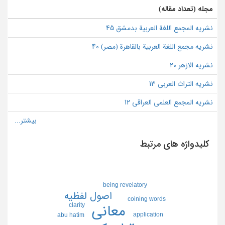
مجله (تعداد مقاله)
نشریه المجمع اللغة العربیة بدمشق 45
نشریه مجمع اللغة العربیة بالقاهرة (مصر) 40
نشریه الازهر 20
نشریه التراث العربی 13
نشریه المجمع العلمی العراقی 12
کلیدواژه های مرتبط
being revelatory
اصول لفظيه
coining words
clarity
معاني
application
abu hatim