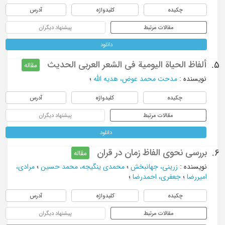
چکیده
کلیدواژه
آدرس
مقالات مرتبط
پیشنهاد دیگران
دانلود
ألفاظ الحياة اليومية في الشعر العربي الحديث
5.
مقاله
نویسنده
:
مدحت محمد عوض، هديه الله
؛
چکیده
کلیدواژه
آدرس
مقالات مرتبط
پیشنهاد دیگران
دانلود
بررسی نحوی الفاظ زمان در قران
6.
مقاله
نویسنده
:
زرینی، جهانبخش
؛
محمدی ینگیجه، محمد حسین
؛
مرادی،
امیررضا
؛
جعفری، احمدرضا
؛
چکیده
کلیدواژه
آدرس
مقالات مرتبط
پیشنهاد دیگران