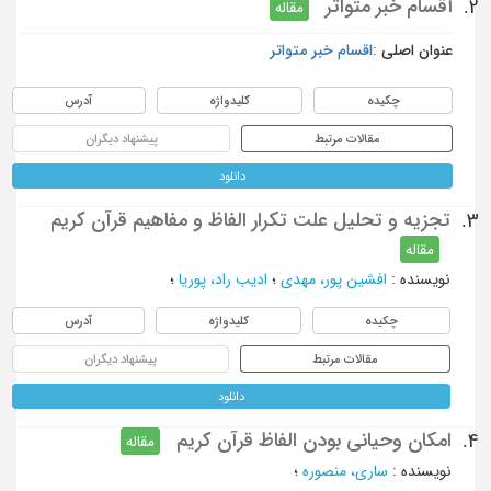
أقسام خبر متواتر
2.
مقاله
عنوان اصلی :
اقسام خبر متواتر
چکیده
کلیدواژه
آدرس
مقالات مرتبط
پیشنهاد دیگران
دانلود
تجزیه و تحلیل علت تکرار الفاظ و مفاهیم قرآن کریم
3.
مقاله
نویسنده
:
افشین پور، مهدی
؛
اديب راد، پوريا
؛
چکیده
کلیدواژه
آدرس
مقالات مرتبط
پیشنهاد دیگران
دانلود
امکان وحیانی بودن الفاظ قرآن کریم
4.
مقاله
نویسنده
:
ساری، منصوره
؛