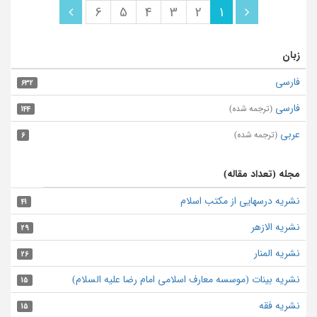
6
5
4
3
2
1
زبان
فارسی
632
فارسی
(ترجمه شده)
144
عربی
(ترجمه شده)
6
مجله (تعداد مقاله)
نشریه درسهایی از مکتب اسلام
41
نشریه الازهر
29
نشریه المنار
26
نشریه بینات (موسسه معارف اسلامی امام رضا علیه السلام)
15
نشریه فقه
15