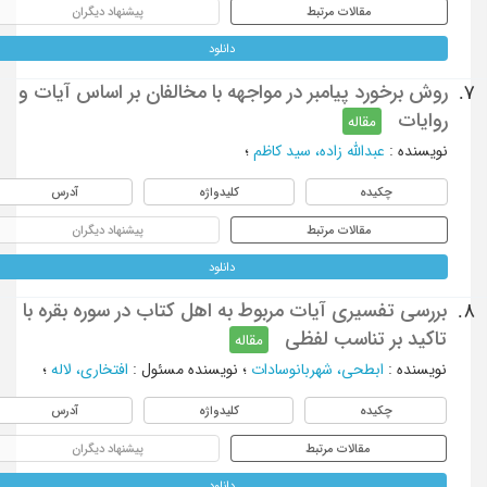
مقالات مرتبط
پیشنهاد دیگران
دانلود
روش برخورد پیامبر در مواجهه با مخالفان بر اساس آیات و
7.
روایات
مقاله
نویسنده
:
عبدالله زاده، سید کاظم
؛
چکیده
کلیدواژه
آدرس
مقالات مرتبط
پیشنهاد دیگران
دانلود
بررسی تفسیری آیات مربوط به اهل کتاب در سوره بقره با
8.
تاکید بر تناسب لفظی
مقاله
نویسنده
:
ابطحی، شهربانوسادات
؛
نویسنده مسئول
:
افتخاری، لاله
؛
چکیده
کلیدواژه
آدرس
مقالات مرتبط
پیشنهاد دیگران
دانلود