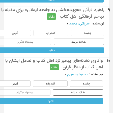
راهبرد قرآنی «هویت‌بخشی به جامعه ایمانی» برای مقابله با
9.
تهاجم فرهنگی اهل کتاب
مقاله
نویسنده
:
میرزائی، محمد
؛
چکیده
کلیدواژه
آدرس
مقالات مرتبط
پیشنهاد دیگران
دانلود
واکاوی نشانه‌های پیامبر نزد اهل کتاب و تعامل ایشان با
10.
اهل کتاب از منظر قرآن
مقاله
نویسنده
:
مسعودی، مریم
؛
چکیده
کلیدواژه
آدرس
مقالات مرتبط
پیشنهاد دیگران
دانلود