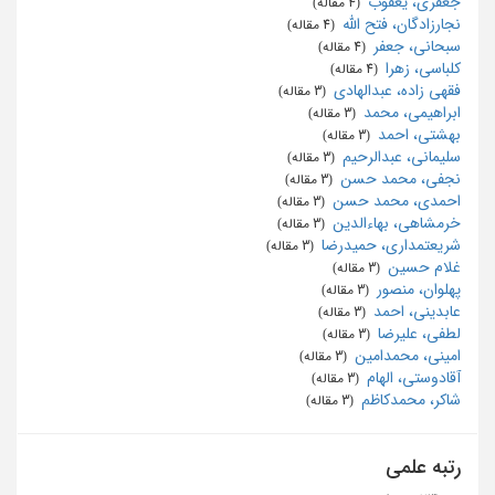
جعفری، یعقوب
‏ (4 مقاله)
نجارزادگان، فتح الله
‏ (4 مقاله)
سبحانی، جعفر
‏ (4 مقاله)
کلباسی، زهرا
‏ (4 مقاله)
فقهی زاده، عبدالهادی
‏ (3 مقاله)
ابراهیمی، محمد
‏ (3 مقاله)
بهشتی، احمد
‏ (3 مقاله)
سلیمانی، عبدالرحیم
‏ (3 مقاله)
نجفی، محمد حسن
‏ (3 مقاله)
احمدی، محمد حسن
‏ (3 مقاله)
خرمشاهی، بهاءالدین
‏ (3 مقاله)
شریعتمداری، حمیدرضا
‏ (3 مقاله)
غلام حسین
‏ (3 مقاله)
پهلوان، منصور
‏ (3 مقاله)
عابدینی، احمد
‏ (3 مقاله)
لطفی، علیرضا
‏ (3 مقاله)
امینی، محمدامین
‏ (3 مقاله)
آقادوستی، الهام
‏ (3 مقاله)
شاکر، محمدکاظم
‏ (3 مقاله)
رتبه علمی