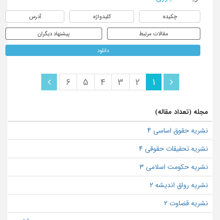
چکیده
کلیدواژه
آدرس
مقالات مرتبط
پیشنهاد دیگران
دانلود
6
5
4
3
2
1
مجله (تعداد مقاله)
نشریه حقوق اساسی 4
نشریه تحقیقات حقوقی 4
نشریه حکومت اسلامی 3
نشریه رواق اندیشه 2
نشریه قضاوت 2