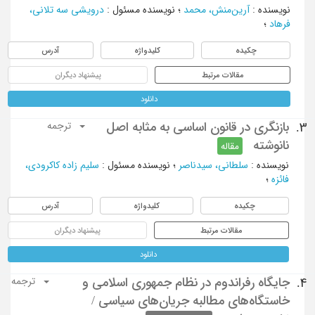
نویسنده
:
آرین‌منش، محمد
؛
نویسنده مسئول
:
درویشی سه تلانی،
فرهاد
؛
چکیده
کلیدواژه
آدرس
مقالات مرتبط
پیشنهاد دیگران
دانلود
بازنگری در قانون اساسی به مثابه اصل
3.
ترجمه
نانوشته
مقاله
نویسنده
:
سلطانی، سیدناصر
؛
نویسنده مسئول
:
سلیم زاده کاکرودی،
فائزه
؛
چکیده
کلیدواژه
آدرس
مقالات مرتبط
پیشنهاد دیگران
دانلود
جایگاه رفراندوم در نظام جمهوری اسلامی و
4.
ترجمه
خاستگاه‌های مطالبه جریان‌های سیاسی /