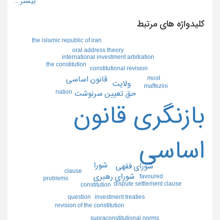
کلیدواژه های مرتبط
the islamic republic of iran
oral address theory
international investment arbitration
the constitution
constitutional revision
most
قانون اساسي
ولايت
maffezini
nation
حق تعيين سرنوشت
بازنگري قانون
اساسي
شورا
شوراي فقهي
clause
شوراي رهبري
favoured
problems
dispute settlement clause
constitution
investment treaties
question
revision of the constitution
supraconstitutional norms