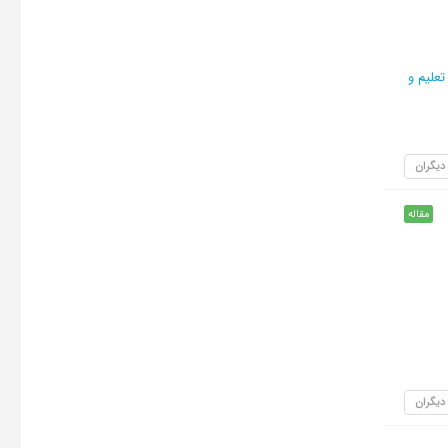
علیم و
 دیگران
مقاله
 دیگران