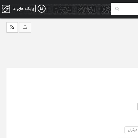
پایگاه های ما
 دیگران