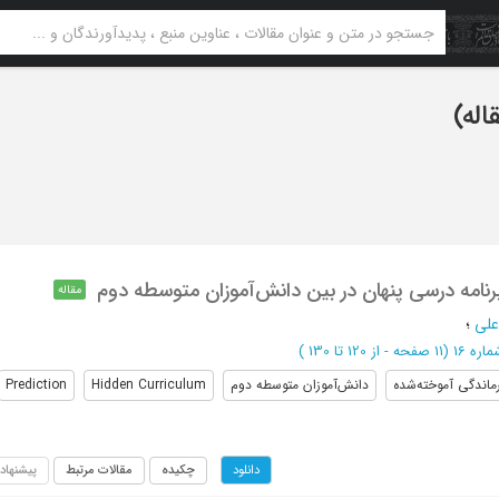
رنامه درسی پنهان در بین دانش‌آموزان متوسطه دوم
مقاله
علی
؛
(‎11 صفحه -
از 120 تا 130
)
ماندگی‌ آموخته‌شده
دانش‌آموزان متوسطه دوم
Hidden Curriculum
Prediction
چکیده
مقالات مرتبط
پیشنهاد
دانلود