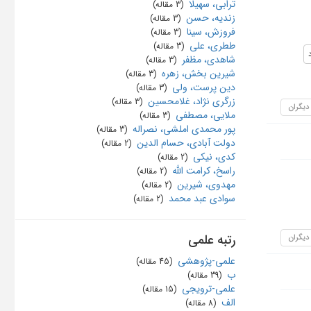
ترابی، سهیلا
‏ (3 مقاله)
زندیه، حسن
‏ (3 مقاله)
فروزش، سینا
‏ (3 مقاله)
ططری، علی
‏ (3 مقاله)
شاهدی، مظفر
‏ (3 مقاله)
شیرین بخش، زهره
‏ (3 مقاله)
دین پرست، ولی
‏ (3 مقاله)
زرگری نژاد، غلامحسین
‏ (3 مقاله)
 دیگران
ملایی، مصطفی
‏ (3 مقاله)
پور محمدی املشی، نصراله
‏ (3 مقاله)
دولت آبادی، حسام الدین
‏ (2 مقاله)
کدی، نیکی
‏ (2 مقاله)
راسخ، کرامت الله
‏ (2 مقاله)
مهدوی، شیرین
‏ (2 مقاله)
سوادی عبد محمد
‏ (2 مقاله)
رتبه علمی
 دیگران
علمی-پژوهشی
‏ (45 مقاله)
ب
‏ (39 مقاله)
علمی-ترویجی
‏ (15 مقاله)
الف
‏ (8 مقاله)