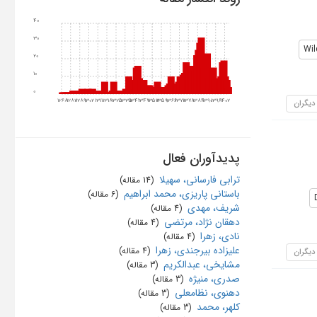
40
30
Wil
20
10
0
1268
1282
1289
1302
1311
1318
1325
1335
1341
1347
1353
1359
1366
1372
1378
1384
1390
1396
1402
 دیگران
پدیدآوران فعال
ترابی فارسانی، سهیلا
‏ (14 مقاله)
باستانی پاریزی، محمد ابراهیم
‏ (6 مقاله)
شریف، مهدی
‏ (4 مقاله)
دهقان نژاد، مرتضی
‏ (4 مقاله)
نادی، زهرا
‏ (4 مقاله)
علیزاده بیرجندی، زهرا
‏ (4 مقاله)
 دیگران
مشایخی، عبدالکریم
‏ (3 مقاله)
صدری، منیژه
‏ (3 مقاله)
دهنوی، نظامعلی
‏ (3 مقاله)
کلهر، محمد
‏ (3 مقاله)