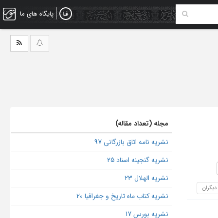
پایگاه های ما
مجله (تعداد مقاله)
نشریه نامه اتاق بازرگانی 97
نشریه گنجینه اسناد 25
نشریه الهلال 23
 دیگران
نشریه کتاب ماه تاریخ و جغرافیا 20
نشریه بورس 17