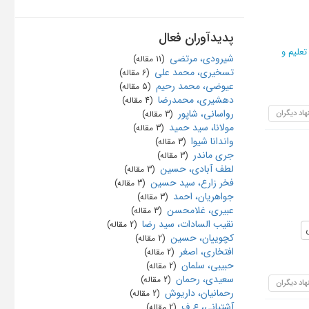
پدیدآوران فعال
علیم و
شیرودی، مرتضی
‏ (11 مقاله)
تسخیری، محمد علی
‏ (6 مقاله)
عیوضی، محمد رحیم
‏ (5 مقاله)
دهشیری، محمدرضا
‏ (4 مقاله)
رواسانی، شاپور
هاد دیگران
‏ (3 مقاله)
مولانا، سید حمید
‏ (3 مقاله)
واندانا شیوا
‏ (3 مقاله)
جری ماندر
‏ (3 مقاله)
لطف آبادی، حسین
‏ (3 مقاله)
فخر زارع، سید حسین
‏ (3 مقاله)
جواهریان، احمد
‏ (3 مقاله)
عبیری، غلامحسن
‏ (3 مقاله)
نقیب السادات، سید رضا
‏ (2 مقاله)
کچوییان، حسین
‏ (2 مقاله)
افتخاری، اصغر
‏ (2 مقاله)
حبیبی، سلمان
‏ (2 مقاله)
سعیدی، رحمان
‏ (2 مقاله)
هاد دیگران
رحمانیان، داریوش
‏ (2 مقاله)
آشتیانی، ع.ف
‏ (2 مقاله)