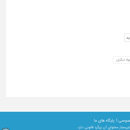
ید
هاد دیگران
صوصی |
پایگاه های ما
رمجاز محتوای آن پیگرد قانونی دارد.