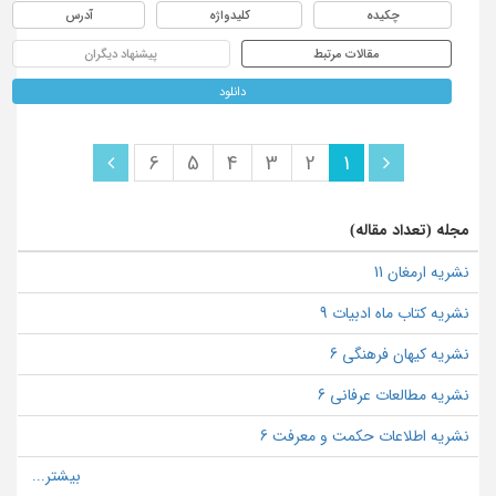
چکیده
کلیدواژه
آدرس
مقالات مرتبط
پیشنهاد دیگران
دانلود
6
5
4
3
2
1
مجله (تعداد مقاله)
نشریه ارمغان 11
نشریه کتاب ماه ادبیات 9
نشریه کیهان فرهنگی 6
نشریه مطالعات عرفانی 6
نشریه اطلاعات حکمت و معرفت 6