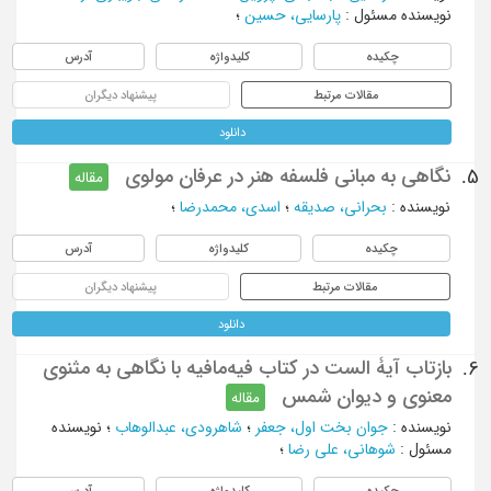
نویسنده مسئول
:
پارسایی، حسین
؛
چکیده
کلیدواژه
آدرس
مقالات مرتبط
پیشنهاد دیگران
دانلود
نگاهی به مبانی فلسفه هنر در عرفان مولوی
5.
مقاله
نویسنده
:
بحرانی، صدیقه
؛
اسدی، محمدرضا
؛
چکیده
کلیدواژه
آدرس
مقالات مرتبط
پیشنهاد دیگران
دانلود
بازتاب آیۀ الست در کتاب فیه‌مافیه با نگاهی به مثنوی
6.
‌معنوی و دیوان شمس
مقاله
نویسنده
:
جوان ‌بخت اول، جعفر
؛
شاهرودی، عبدالوهاب
؛
نویسنده
مسئول
:
شوهانی، علی رضا
؛
چکیده
کلیدواژه
آدرس