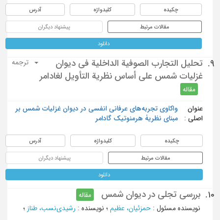
چکیده
کلیدواژه
آدرس
مقالات مرتبط
پیشنهاد دیگران
دانلود
تحليل التجارب الصوفية الداخلية في ديوان
9.
ترجمه
غزليات شمس على أساس نظرية التأويل لغادامر
مقاله
عنوان
واکاوی تجربه‌های عرفانی انفسی در دیوان غزلیات شمس بر
اصلی :
مبنای نظریۀ هرمنوتیک گادامر
چکیده
کلیدواژه
آدرس
مقالات مرتبط
پیشنهاد دیگران
دانلود
بررسی تجلی در دیوان شمس
10.
مقاله
نویسنده مسئول
:
حمزئیان، عظیم
؛
نویسنده
:
رشیدی‌نسب، طناز
؛