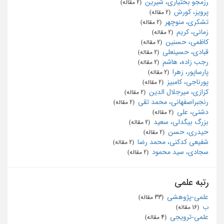
رزمجو بختیاری، شیرین
‏ (2 مقاله)
پرویز، کورش
‏ (2 مقاله)
تشکری، منوچهر
‏ (2 مقاله)
زمانی، کریم
‏ (2 مقاله)
کاظمی، حسنین
‏ (2 مقاله)
قبادی، حسینعلی
‏ (2 مقاله)
رجب زاده، هاشم
‏ (2 مقاله)
پارساپور، زهرا
‏ (2 مقاله)
پورناجی، کامبیز
‏ (2 مقاله)
کزازی، میرجلال الدین
‏ (2 مقاله)
رنجبراصفهانی، محمد تقی
‏ (2 مقاله)
دشتی، علی
‏ (2 مقاله)
بزرگ بیگدلی، سعید
‏ (2 مقاله)
حیدری، حسن
‏ (2 مقاله)
شفیعی کدکنی، محمد رضا
‏ (2 مقاله)
سجادی، سید محمود
‏ (2 مقاله)
رتبه علمی
علمی-پژوهشی
‏ (33 مقاله)
ب
‏ (16 مقاله)
علمی-ترویجی
‏ (4 مقاله)