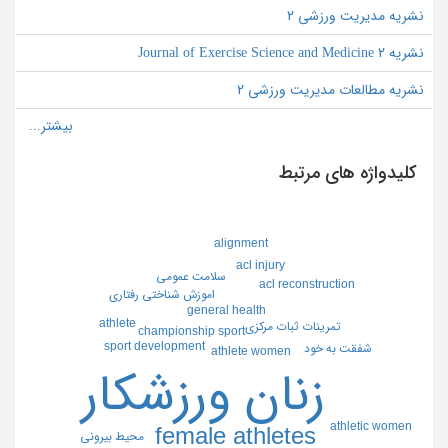
نشریه مدیریت ورزشی 2
نشریه Journal of Exercise Science and Medicine 2
نشریه مطالعات مدیریت ورزشی 2
کلیدواژه های مرتبط
alignment
acl injury
سلامت عمومي
acl reconstruction
اموزش شناختي رفتاري
general health
athlete
تمرينات ثبات مركزي
championship sport
sport development
شفقت به خود
athlete women
زنان ورزشكار
athletic women
female athletes
محيط بيروني