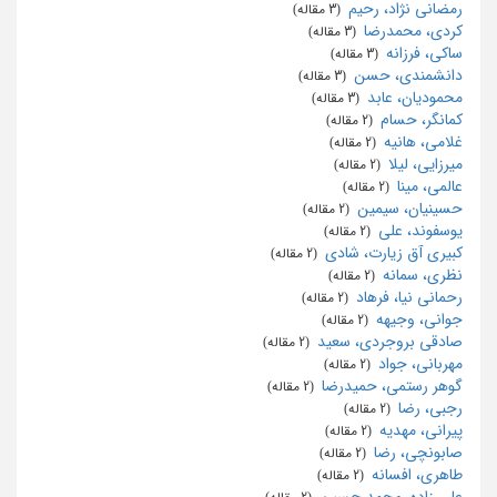
رمضانی نژاد، رحیم
‏ (3 مقاله)
کردی، محمدرضا
‏ (3 مقاله)
ساکی، فرزانه
‏ (3 مقاله)
دانشمندی، حسن
‏ (3 مقاله)
محمودیان، عابد
‏ (3 مقاله)
کمانگر، حسام
‏ (2 مقاله)
غلامی، هانیه
‏ (2 مقاله)
میرزایی، لیلا
‏ (2 مقاله)
عالمی، مینا
‏ (2 مقاله)
حسینیان، سیمین
‏ (2 مقاله)
یوسفوند، علی
‏ (2 مقاله)
کبیری آق زیارت، شادی
‏ (2 مقاله)
نظری، سمانه
‏ (2 مقاله)
رحمانی نیا، فرهاد
‏ (2 مقاله)
جوانی، وجیهه
‏ (2 مقاله)
صادقی بروجردی، سعید
‏ (2 مقاله)
مهربانی، جواد
‏ (2 مقاله)
گوهر رستمی، حمیدرضا
‏ (2 مقاله)
رجبی، رضا
‏ (2 مقاله)
پیرانی، مهدیه
‏ (2 مقاله)
صابونچی، رضا
‏ (2 مقاله)
طاهری، افسانه
‏ (2 مقاله)
علی زاده، محمد حسین