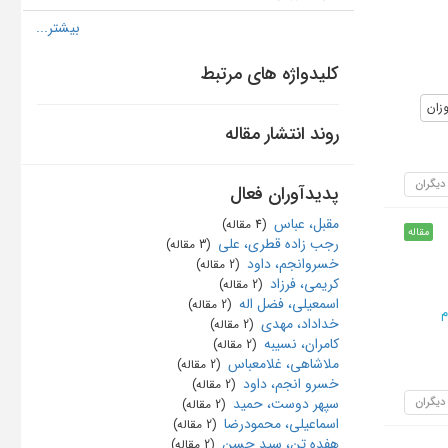
کلیدواژه های مرتبط
زان
روند انتشار مقاله
 دیگران
پدیدآوران فعال
مقبل، عباس
‏ (4 مقاله)
مقاله
رجب زاده قطری، علی
‏ (3 مقاله)
خسروانجم، داود
‏ (2 مقاله)
کریمی، فرزاد
‏ (2 مقاله)
اسمعیلی، فضل اله
‏ (2 مقاله)
م
خداداد، مهدی
‏ (2 مقاله)
کامران، نسیبه
‏ (2 مقاله)
ملاشاهی، غلامعباس
‏ (2 مقاله)
خسرو انجم، داود
‏ (2 مقاله)
 دیگران
سپهر دوست، حمید
‏ (2 مقاله)
اسماعیلی، محمودرضا
‏ (2 مقاله)
هفده تن، سید حسن
‏ (2 مقاله)