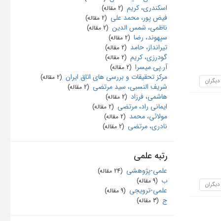
اسکندری، کریم
‏ (2 مقاله)
فیض پور، محمد علی
‏ (2 مقاله)
ناظمی، شمس الدین
‏ (2 مقاله)
سپهوند، رضا
‏ (2 مقاله)
تیرانداز، حامد
‏ (2 مقاله)
گودرزی، کریم
‏ (2 مقاله)
آر.پی.میسرا
‏ (2 مقاله)
مرکز تحقیقات و بررسی های اتاق ایران
‏ (2 مقاله)
 دیگران
شریف النسبی، سید مرتضی
‏ (2 مقاله)
هاشمی، فرزاد
‏ (2 مقاله)
ایمانی راد، مرتضی
‏ (2 مقاله)
مولائی، محمد
‏ (2 مقاله)
نادری، مرتضی
‏ (2 مقاله)
رتبه علمی
علمی-پژوهشی
‏ (24 مقاله)
ب
‏ (9 مقاله)
 دیگران
علمی-ترویجی
‏ (9 مقاله)
ج
‏ (3 مقاله)