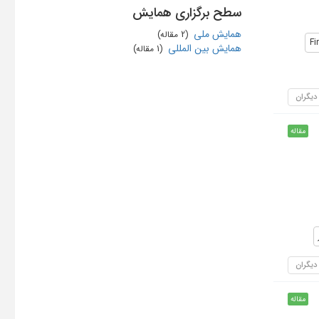
سطح برگزاری همایش
همایش ملی
‏ (2 مقاله)
Fi
همایش بین المللی
‏ (1 مقاله)
 دیگران
مقاله
 دیگران
مقاله