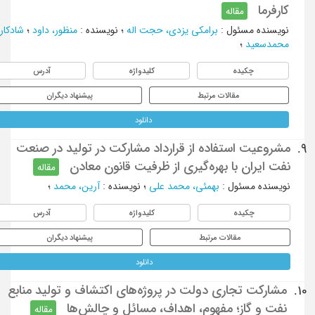
کارفرما
مقاله
نویسنده مسئول
:
برامکی یزدی، حجت اله
؛
نویسنده
:
منظور، داود
؛
شادکار،
محمدسعید
؛
چکیده
کلیدواژه
آدرس
مقالات مرتبط
پیشنهاد دیگران
دانلود
مشروعیت استفاده از قرارداد مشارکت در تولید در صنعت
9.
نفت ایران با بهره‌گیری از ظرفیت قانون معادن
مقاله
نویسنده مسئول
:
بهمئی، محمد علی
؛
نویسنده
:
آرین، محمد
؛
چکیده
کلیدواژه
آدرس
مقالات مرتبط
پیشنهاد دیگران
دانلود
مشارکت تجاری دولت در پروژه‌های اکتشاف و تولید منابع
10.
نفت و گاز؛ مفهوم، اهداف، مسائل و چالش‌ها
مقاله