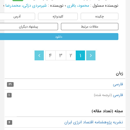
نویسنده مسئول
:
محمود، باقری
؛
نویسنده
:
شیرمردی دزکی، محمدرضا
؛
چکیده
کلیدواژه
آدرس
مقالات مرتبط
پیشنهاد دیگران
دانلود
4
3
2
1
زبان
فارسی
31
فارسی
(ترجمه شده)
1
مجله (تعداد مقاله)
نشریه پژوهشنامه اقتصاد انرژی ایران
4