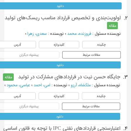
دانلود
اولویت‌بندی و تخصیص قرارداد مناسب ریسک‌های تولید
2.
مقاله
نویسنده مسئول
:
فروزنده، محمد
؛
نویسنده
:
سعدی، زهرا
؛
چکیده
کلیدواژه
آدرس
مقالات مرتبط
پیشنهاد دیگران
دانلود
جایگاه حسن نیت در قراردادهای مشارکت در تولید
3.
مقاله
نویسنده مسئول
:
ملکشاه، آرزو
؛
نویسنده
:
امی، احمد
؛
عباسی، محمود
؛
چکیده
کلیدواژه
آدرس
مقالات مرتبط
پیشنهاد دیگران
دانلود
اعتبارسنجی قراردادهای نفتی IPC با توجه به قانون اساسی
4.