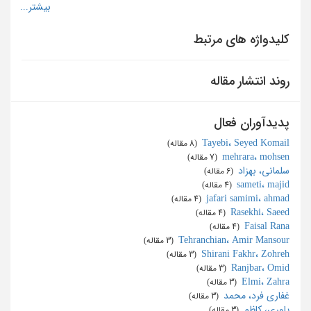
کلیدواژه های مرتبط
روند انتشار مقاله
پدیدآوران فعال
Tayebi، Seyed Komail
‏ (8 مقاله)
mehrara، mohsen
‏ (7 مقاله)
سلمانی، بهزاد
‏ (6 مقاله)
sameti، majid
‏ (4 مقاله)
jafari samimi، ahmad
‏ (4 مقاله)
Rasekhi، Saeed
‏ (4 مقاله)
Faisal Rana
‏ (4 مقاله)
Tehranchian، Amir Mansour
‏ (3 مقاله)
Shirani Fakhr، Zohreh
‏ (3 مقاله)
Ranjbar، Omid
‏ (3 مقاله)
Elmi، Zahra
‏ (3 مقاله)
غفاری فرد، محمد
‏ (3 مقاله)
یاوری، کاظم
‏ (3 مقاله)