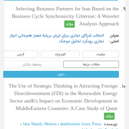
Selecting Business Partners for Iran Based on the
9.
Business Cycle Synchronicity Criterion: A Wavelet
Analysis Approach
مقاله
عنوان
انتخاب شرکای تجاری برای ایران برپایۀ معیار همزمانی ادوار
اصلی :
تجاری رویکرد تحلیل موجک
چکیده
کلیدواژه
آدرس
مقالات مرتبط
پیشنهاد دیگران
دانلود
The Use of Strategic Thinking in Attracting Foreign
10.
DirectInvestment (FDI) in the Renewable Energy
Sector andIt's Impact on Economic Development in
MiddleEastern Countries: A Case Study of Qatar
مقاله
نویسنده
:
shahhosseini fouzi، Parsa
؛
Jalai Majidi، Mohsen
؛