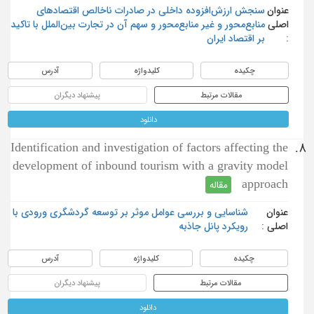
عنوان
سنجش ارزش‌افزوده داخلی در صادرات ناخالص اقتصادهای
اصلی
منابع‌محور و غیر منابع‌محور و سهم آن در تجارت بین‌الملل با تاکید
:
بر اقتصاد ایران
چکیده
کلیدواژه
آدرس
مقالات مرتبط
پیشنهاد دیگران
دانلود
Identification and investigation of factors affecting the
8.
development of inbound tourism with a gravity model
approach
مقاله
عنوان
شناسایی و بررسی عوامل موثر بر توسعه گردشگری ورودی با
اصلی :
رویکرد پانل جاذبه
چکیده
کلیدواژه
آدرس
مقالات مرتبط
پیشنهاد دیگران
دانلود