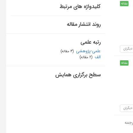
مقاله
کلیدواژه های مرتبط
روند انتشار مقاله
رتبه علمی
 دیگران
علمی-پژوهشی
‏ (3 مقاله)
الف
‏ (2 مقاله)
مقاله
سطح برگزاری همایش
 دیگران
رجمه