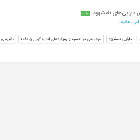
ری دارایی‌های نامشهود
مقاله
امی، هانیه
؛
دارایی نامشهود
سودمندی در تصمیم و رویکردهای اندازه گیری چندگانه
نظریه ی د