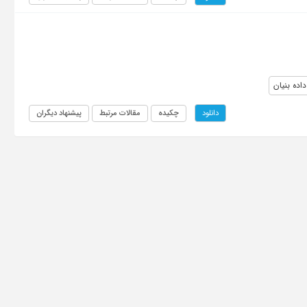
اده بنیان
چکیده
مقالات مرتبط
پیشنهاد دیگران
دانلود