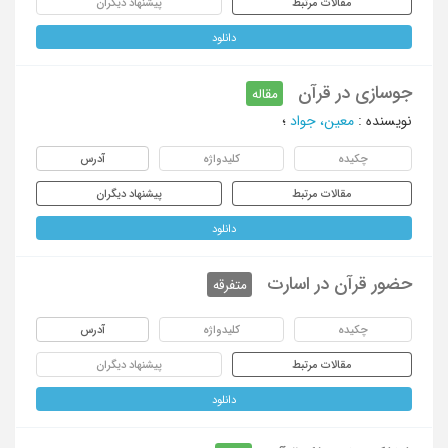
مقالات مرتبط
پیشنهاد دیگران
دانلود
جوسازی در قرآن
مقاله
نویسنده
:
معین، جواد
؛
چکیده
کلیدواژه
آدرس
مقالات مرتبط
پیشنهاد دیگران
دانلود
حضور قرآن در اسارت
متفرقه
چکیده
کلیدواژه
آدرس
مقالات مرتبط
پیشنهاد دیگران
دانلود