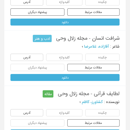
چکیده
کلیدواژه
آدرس
مقالات مرتبط
پیشنهاد دیگران
دانلود
شرافت انسان - مجله زلال وحی
ادب و هنر
شاعر
:
آقازاده، غلامرضا
؛
چکیده
کلیدواژه
آدرس
مقالات مرتبط
پیشنهاد دیگران
دانلود
لطایف قرآنی - مجله زلال وحی
مقاله
نویسنده
:
کشاورز، کاظم
؛
چکیده
کلیدواژه
آدرس
مقالات مرتبط
پیشنهاد دیگران