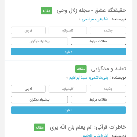
حقیقتگه عشق - مجله زلال وحی
مقاله
نویسنده
:
شفیعی، مرتضی
؛
چکیده
کلیدواژه
آدرس
مقالات مرتبط
پیشنهاد دیگران
دانلود
تقلید و مدگرایی
مقاله
نویسنده
:
بنی‌هاشمی، سیدابراهیم
؛
چکیده
کلیدواژه
آدرس
مقالات مرتبط
پیشنهاد دیگران
دانلود
خاطرات قرآنی: الم یعلم بان الله یری
مقاله
نویسنده
:
آذرخش، فاطمه
؛