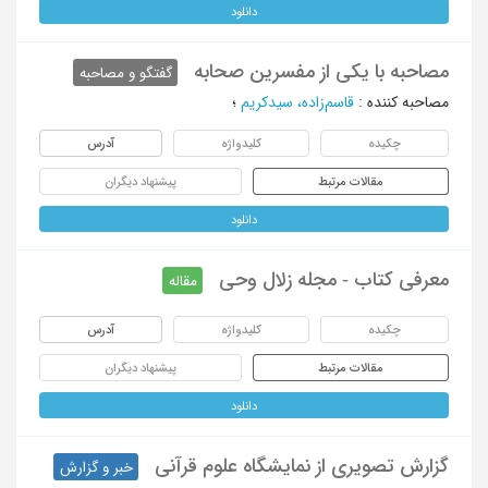
دانلود
مصاحبه با یکی از مفسرین صحابه
گفتگو و مصاحبه
مصاحبه کننده
:
قاسم‌زاده، سیدکریم
؛
چکیده
کلیدواژه
آدرس
مقالات مرتبط
پیشنهاد دیگران
دانلود
معرفی کتاب - مجله زلال وحی
مقاله
چکیده
کلیدواژه
آدرس
مقالات مرتبط
پیشنهاد دیگران
دانلود
گزارش تصویری از نمایشگاه علوم قرآنی
خبر و گزارش