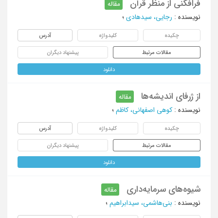
فرافکنی از منظر قرآن
مقاله
نویسنده
:
رجایی، سیدهادی
؛
چکیده
کلیدواژه
آدرس
مقالات مرتبط
پیشنهاد دیگران
دانلود
از ژرفای اندیشه‌ها
مقاله
نویسنده
:
کوهی اصفهانی، کاظم
؛
چکیده
کلیدواژه
آدرس
مقالات مرتبط
پیشنهاد دیگران
دانلود
شیوه‌های سرمایه‌داری
مقاله
نویسنده
:
بنی‌هاشمی، سیدابراهیم
؛