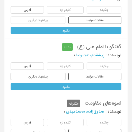
چکیده
کلیدواژه
آدرس
مقالات مرتبط
پیشنهاد دیگران
دانلود
گفتگو با امام علی (ع)
مقاله
نویسنده
:
پیشقدم، غلامرضا
؛
چکیده
کلیدواژه
آدرس
مقالات مرتبط
پیشنهاد دیگران
دانلود
اسوه‌های مقاومت
متفرقه
نویسنده
:
صدوق‌زاده، محمدمهدی
؛
چکیده
کلیدواژه
آدرس