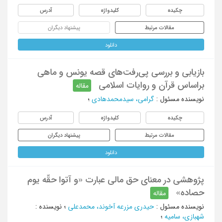
چکیده
کلیدواژه
آدرس
مقالات مرتبط
پیشنهاد دیگران
دانلود
بازیابی و بررسی پی‌رفت‌های قصه یونس و ماهی
براساس قرآن و روایات اسلامی
مقاله
نویسنده مسئول
:
گرامی، سیدمحمدهادی
؛
چکیده
کلیدواژه
آدرس
مقالات مرتبط
پیشنهاد دیگران
دانلود
پژوهشی در معنای حق مالی عبارت «و آتوا حقّه یوم
حصاده»
مقاله
نویسنده مسئول
:
حیدری مزرعه آخوند، محمدعلی
؛
نویسنده
:
شهبازی، سامیه
؛