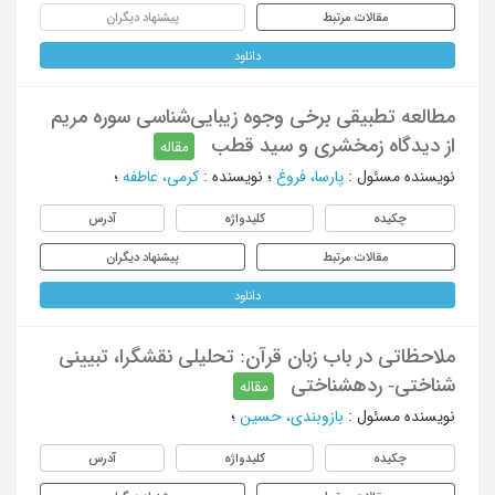
مقالات مرتبط
پیشنهاد دیگران
دانلود
مطالعه تطبیقی برخی وجوه زیبایی‌شناسی سوره مریم
از دیدگاه زمخشری و سید قطب
مقاله
نویسنده مسئول
:
پارسا، فروغ
؛
نویسنده
:
کرمی، عاطفه
؛
چکیده
کلیدواژه
آدرس
مقالات مرتبط
پیشنهاد دیگران
دانلود
ملاحظاتی در باب زبان قرآن: تحلیلی نقشگرا، تبیینی
شناختی- ردهشناختی
مقاله
نویسنده مسئول
:
بازوبندی، حسین
؛
چکیده
کلیدواژه
آدرس