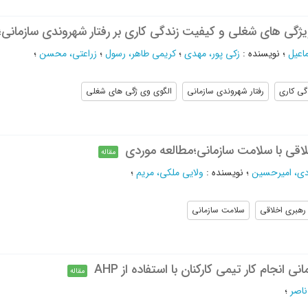
یژگی های شغلی و کیفیت زندگی کاری بر رفتار شهروندی سازمانی
اعیل
؛
نویسنده
:
زکی پور، مهدی
؛
کریمی طاهر، رسول
؛
زراعتی، محسن
؛
گی کاری
رفتار شهروندی سازمانی
الگوی وی ژگی های شغلی
لاقی با سلامت سازمانی؛مطالعه موردی
مقاله
ی، امیرحسین
؛
نویسنده
:
ولایی ملکی، مریم
؛
رهبری اخلاقی
سلامت سازمانی
 انجام کار تیمی کارکنان با استفاده از AHP
مقاله
ناصر
؛