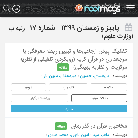
Ski
t
mai
conten
پاییز و زمستان 1399 - شماره 17
رتبه
ب
(وزارت علوم)
تفکیک پیش‌ ارجاعی‌ها و تبیین رابطه معرفگی با
مرجعداری در قرآن کریم‌ (رویکردی تلفیقی از نظریه
مرکزیت و نظریه بهینگی)
مقاله
نویسنده
:
بازوبندی، حسین
؛
میردهقان، مهین ناز
؛
چکیده
کلیدواژه
آدرس
مقالات مرتبط
پیشنهاد دیگران
دانلود
مخاطبان قرآن در گذر زمان
مقاله
نویسنده
:
داغر، امید
؛
امین ناجی، محمد هادی
؛