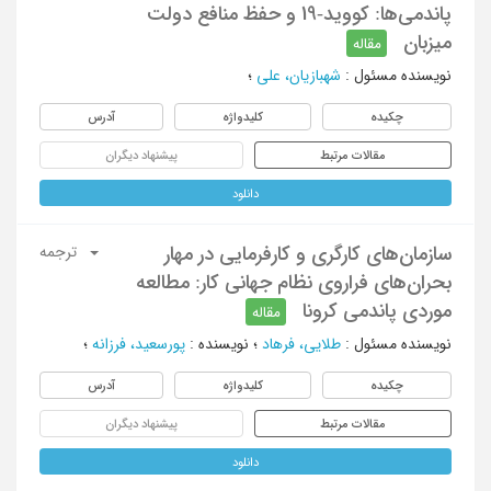
پاندمی‌ها: کووید-19 و حفظ منافع دولت
میزبان
مقاله
نویسنده مسئول
:
شهبازیان، علی
؛
چکیده
کلیدواژه
آدرس
مقالات مرتبط
پیشنهاد دیگران
دانلود
سازمان‌های کارگری و کارفرمایی در مهار
ترجمه
بحران‌‌های فراروی نظام جهانی کار: مطالعه
موردی پاندمی کرونا
مقاله
نویسنده مسئول
:
طلایی، فرهاد
؛
نویسنده
:
پورسعید، فرزانه
؛
چکیده
کلیدواژه
آدرس
مقالات مرتبط
پیشنهاد دیگران
دانلود