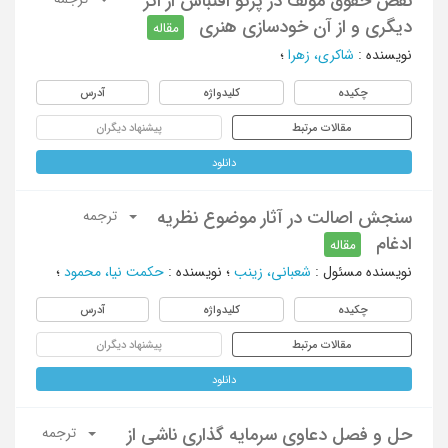
نقض حقوق مؤلف در پرتو اقتباس از اثر
دیگری و از آن خودسازی هنری
مقاله
نویسنده
:
شاکری، زهرا
؛
چکیده
کلیدواژه
آدرس
مقالات مرتبط
پیشنهاد دیگران
دانلود
سنجش اصالت در آثار موضوع نظریه
ترجمه
ادغام
مقاله
نویسنده مسئول
:
شعبانی، زینب
؛
نویسنده
:
حکمت نیا، محمود
؛
چکیده
کلیدواژه
آدرس
مقالات مرتبط
پیشنهاد دیگران
دانلود
حل و فصل دعاوی سرمایه گذاری ناشی از
ترجمه