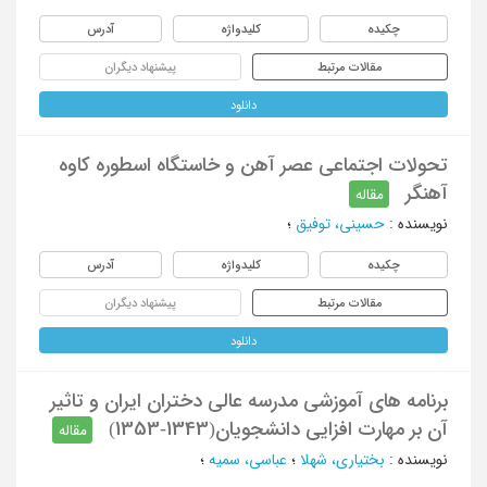
چکیده
کلیدواژه
آدرس
مقالات مرتبط
پیشنهاد دیگران
دانلود
تحولات اجتماعی عصر آهن و خاستگاه اسطوره کاوه
آهنگر
مقاله
نویسنده
:
حسینی، توفیق
؛
چکیده
کلیدواژه
آدرس
مقالات مرتبط
پیشنهاد دیگران
دانلود
برنامه های آموزشی مدرسه عالی دختران ایران و تاثیر
آن بر مهارت افزایی دانشجویان(1343-1353)
مقاله
نویسنده
:
بختیاری، شهلا
؛
عباسی، سمیه
؛