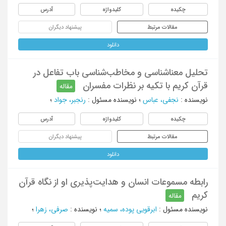
چکیده
کلیدواژه
آدرس
مقالات مرتبط
پیشنهاد دیگران
دانلود
تحلیل معناشناسی و مخاطب‌شناسی باب تفاعل در
قرآن کریم با تکیه بر نظرات مفسران
مقاله
نویسنده
:
نجفی، عباس
؛
نویسنده مسئول
:
رنجبر، جواد
؛
چکیده
کلیدواژه
آدرس
مقالات مرتبط
پیشنهاد دیگران
دانلود
رابطه مسموعات انسان و هدایت‌پذیری او از نگاه قرآن
کریم
مقاله
نویسنده مسئول
:
ابرقویی پوده، سمیه
؛
نویسنده
:
صرفی، زهرا
؛