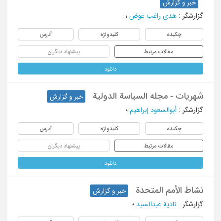
خبر و گزارش
گزارشگر
:
هدی راغب عوض
؛
چکیده
کلیدواژه
آدرس
مقالات مرتبط
پیشنهاد دیگران
دانلود
شهریات - مجله السیاسة الدولیة
خبر و گزارش
گزارشگر
:
أبوالسعود إبراهیم
؛
چکیده
کلیدواژه
آدرس
مقالات مرتبط
پیشنهاد دیگران
دانلود
نشاط الأمم المتحدة
خبر و گزارش
گزارشگر
:
نادیة عبدالسید
؛