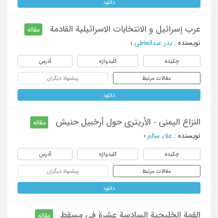
دانلود
عرب إسرائیل و الانتخابات الاسرائیلیة القادمة
مقاله
نویسنده
:
بدر عبدالعاطی
؛
چکیده
کلیدواژه
آدرس
مقالات مرتبط
پیشنهاد دیگران
دانلود
النزاع الیمنی - الأریتری حول أرخبیل حنیش
مقاله
نویسنده
:
علاء سالم
؛
چکیده
کلیدواژه
آدرس
مقالات مرتبط
پیشنهاد دیگران
دانلود
القمة الخلیجیة السادسة عشرة فی مسقط
مقاله