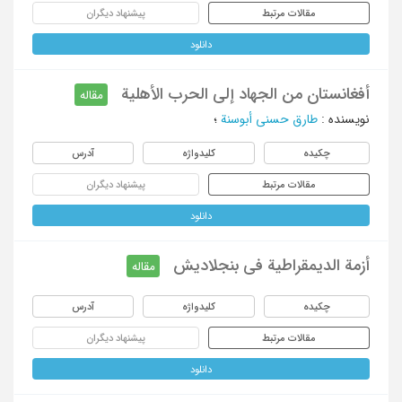
مقالات مرتبط
پیشنهاد دیگران
دانلود
أفغانستان من الجهاد إلی الحرب الأهلیة
مقاله
نویسنده
:
طارق حسنی أبوسنة
؛
چکیده
کلیدواژه
آدرس
مقالات مرتبط
پیشنهاد دیگران
دانلود
أزمة الدیمقراطیة فی بنجلادیش
مقاله
چکیده
کلیدواژه
آدرس
مقالات مرتبط
پیشنهاد دیگران
دانلود