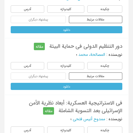
چکیده
کلیدواژه
آدرس
مقالات مرتبط
پیشنهاد دیگران
دانلود
دور التنظیم الدولی فی حمایة البیئة
مقاله
نویسنده
:
المصالحة، محمد
؛
چکیده
کلیدواژه
آدرس
مقالات مرتبط
پیشنهاد دیگران
دانلود
فی الاستراتیجیة العسکریة: أبعاد نظریة الأمن
الإسرائیلی بعد التسویة الشاملة
مقاله
نویسنده
:
ممدوح أنیس فتحی
؛
چکیده
کلیدواژه
آدرس