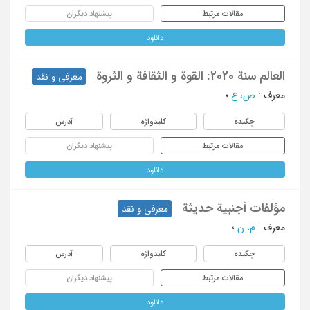
مقالات مرتبط
پیشنهاد دیگران
دانلود
العالم سنة 2020: القوة و الثقافة و الثروة
معرفی و نقد
معرف
:
ص، ع
؛
چکیده
کلیدواژه
آدرس
مقالات مرتبط
پیشنهاد دیگران
دانلود
مؤلفات أجنبیة حدیثة
معرفی و نقد
معرف
:
م، ن
؛
چکیده
کلیدواژه
آدرس
مقالات مرتبط
پیشنهاد دیگران
دانلود