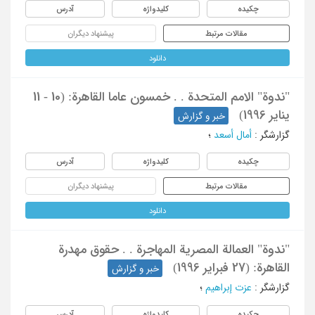
چکیده
کلیدواژه
آدرس
مقالات مرتبط
پیشنهاد دیگران
دانلود
"ندوة" الامم المتحدة . . خمسون عاما القاهرة: (10 - 11
ینایر 1996)
خبر و گزارش
گزارشگر
:
أمال أسعد
؛
چکیده
کلیدواژه
آدرس
مقالات مرتبط
پیشنهاد دیگران
دانلود
"ندوة" العمالة المصریة المهاجرة . . حقوق مهدرة
القاهرة: (27 فبرایر 1996)
خبر و گزارش
گزارشگر
:
عزت إبراهیم
؛
چکیده
کلیدواژه
آدرس