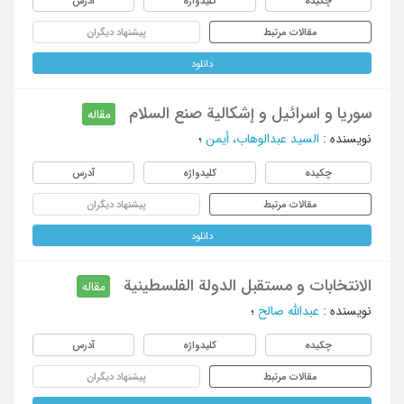
چکیده
کلیدواژه
آدرس
مقالات مرتبط
پیشنهاد دیگران
دانلود
سوریا و اسرائیل و إشکالیة صنع السلام
مقاله
نویسنده
:
السید عبدالوهاب، أیمن
؛
چکیده
کلیدواژه
آدرس
مقالات مرتبط
پیشنهاد دیگران
دانلود
الانتخابات و مستقبل الدولة الفلسطینیة
مقاله
نویسنده
:
عبدالله صالح
؛
چکیده
کلیدواژه
آدرس
مقالات مرتبط
پیشنهاد دیگران