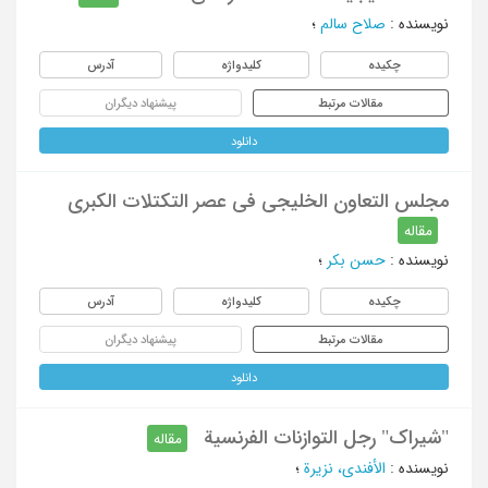
نویسنده
:
صلاح سالم
؛
چکیده
کلیدواژه
آدرس
مقالات مرتبط
پیشنهاد دیگران
دانلود
مجلس التعاون الخلیجی فی عصر التکتلات الکبری
مقاله
نویسنده
:
حسن بکر
؛
چکیده
کلیدواژه
آدرس
مقالات مرتبط
پیشنهاد دیگران
دانلود
"شیراک" رجل التوازنات الفرنسیة
مقاله
نویسنده
:
الأفندی، نزیرة
؛