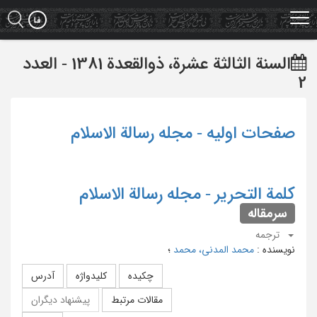
Ski
t
mai
conten
السنة الثالثة عشرة، ذوالقعدة 1381 - العدد
2
صفحات اولیه - مجله رسالة الاسلام
کلمة التحریر - مجله رسالة الاسلام
سرمقاله
ترجمه
نویسنده
:
محمد المدنی، محمد
؛
چکیده
کلیدواژه
آدرس
مقالات مرتبط
پیشنهاد دیگران