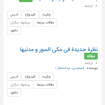
ترجمه
چکیده
کلیدواژه
آدرس
مقالات مرتبط
پیشنهاد دیگران
دانلود
نظرة جدیدة فی مکی السور و مدنیها
مقاله
ترجمه
نویسنده
:
الصعیدی، عبدالمتعال
؛
چکیده
کلیدواژه
آدرس
مقالات مرتبط
پیشنهاد دیگران
دانلود