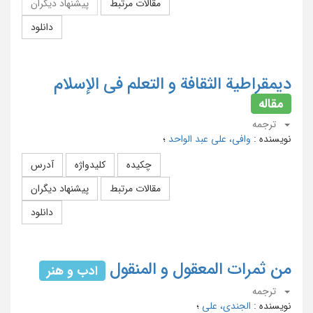
مقالات مرتبط
پیشنهاد دیگران
دانلود
دیمقراطیة الثقافة و التعلم فی الإسلام
مقاله
ترجمه
نویسنده
:
وافی، علی عبد الواحد
؛
چکیده
کلیدواژه
آدرس
مقالات مرتبط
پیشنهاد دیگران
دانلود
من ثمرات المعقول و المنقول
ادب و هنر
ترجمه
نویسنده
:
الجندی، علی
؛