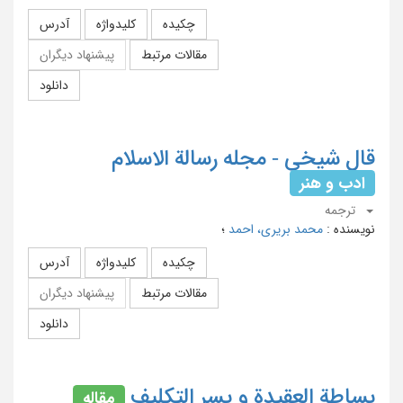
چکیده
کلیدواژه
آدرس
مقالات مرتبط
پیشنهاد دیگران
دانلود
قال شیخی - مجله رسالة الاسلام
ادب و هنر
ترجمه
نویسنده
:
محمد بریری، احمد
؛
چکیده
کلیدواژه
آدرس
مقالات مرتبط
پیشنهاد دیگران
دانلود
بساطة العقیدة و یسر التکلیف
مقاله