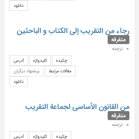
دانلود
رجاء من التقریب إلی الکتاب و الباحثین
متفرقه
ترجمه
چکیده
کلیدواژه
آدرس
مقالات مرتبط
پیشنهاد دیگران
دانلود
من القانون الأساسی لجماعة التقریب
متفرقه
ترجمه
چکیده
کلیدواژه
آدرس