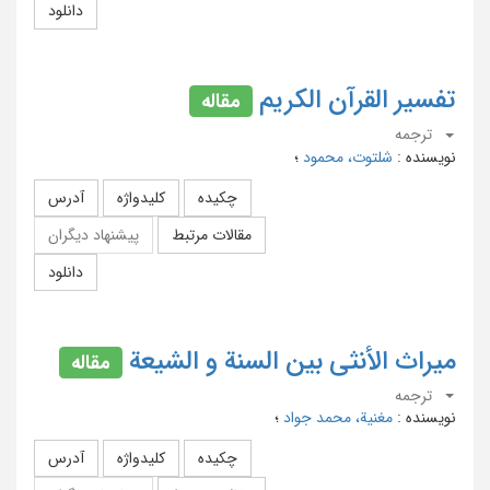
دانلود
تفسیر القرآن الکریم
مقاله
ترجمه
نویسنده
:
شلتوت، محمود
؛
چکیده
کلیدواژه
آدرس
مقالات مرتبط
پیشنهاد دیگران
دانلود
میراث الأنثی بین السنة و الشیعة
مقاله
ترجمه
نویسنده
:
مغنیة، محمد جواد
؛
چکیده
کلیدواژه
آدرس