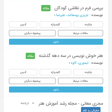
بررسی فرم در نقاشی کودکان
مقاله
نویسنده
:
عزیزی یوسفکند، علیرضا
؛
چکیده
کلیدواژه
آدرس
مقالات مرتبط
پیشنهاد دیگران
دانلود
هنر خوش نویسی در سه دهه گذشته
مقاله
نویسنده
:
تیموری، کاوه
؛
چکیده
کلیدواژه
آدرس
مقالات مرتبط
پیشنهاد دیگران
دانلود
مجری معانی - مجله رشد آموزش هنر
ترجمه
معرفی و نقد