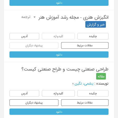
دانلود
انگیزش هنری - مجله رشد آموزش هنر
ترجمه
خبر و گزارش
چکیده
کلیدواژه
آدرس
مقالات مرتبط
پیشنهاد دیگران
دانلود
طراحی صنعتی چیست و طراح صنعتی کیست؟
مقاله
نویسنده
:
یشمی، نگین
؛
چکیده
کلیدواژه
آدرس
مقالات مرتبط
پیشنهاد دیگران
دانلود