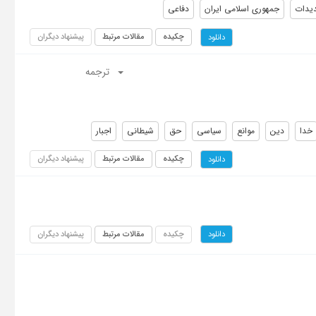
یدات
جمهوری اسلامی ایران
دفاعی
چکیده
مقالات مرتبط
پیشنهاد دیگران
دانلود
ترجمه
خدا
دین
موانع
سیاسی
حق
شیطانی
اجبار
چکیده
مقالات مرتبط
پیشنهاد دیگران
دانلود
چکیده
مقالات مرتبط
پیشنهاد دیگران
دانلود