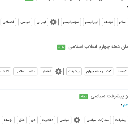
اسلام
توسعه
ليبراليسم
سوسياليسم
لیبرالی
سیاسی
اجتماعی
ن دهه چهارم انقلاب اسلامی
مقاله
توسعه
گفتمان دهه چهارم
پيشرفت
گفتمان
انقلاب اسلامی
انقلاب 
 و پیشرفت سیاسی
مقاله
ظم
؛
پيشرفت
مشاركت سياسى
سیاسی
عقلانیت
حق
عقل
توسعه