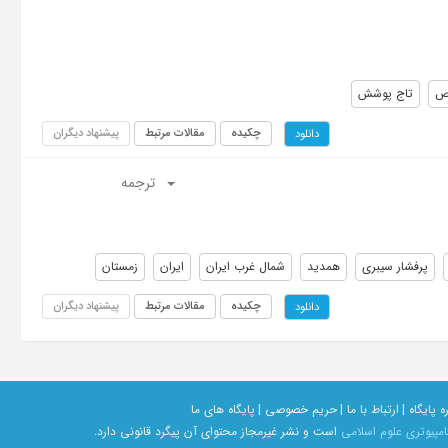
ص
تاج پوشش
چکیده
مقالات مرتبط
پیشنهاد دیگران
دانلود
ترجمه
پرفشار سیبری
همدید
شمال غرب ایران
ایران
زمستان
چکیده
مقالات مرتبط
پیشنهاد دیگران
دانلود
ه پایگاه |
ارتباط با ما |
حریم خصوصی |
پایگاه های ما
امپیوتری علوم اسلامی
است و نشر غیرمجاز محتوای آن پیگرد قانونی دارد.