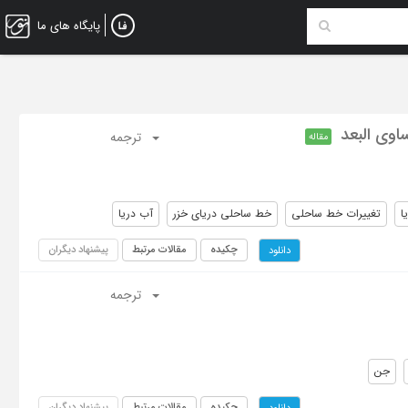
پایگاه های ما
اوی البعد
ترجمه
مقاله
ا
تغییرات خط ساحلی
خط ساحلی دریای خزر
آب دریا
چکیده
مقالات مرتبط
پیشنهاد دیگران
دانلود
ترجمه
جن
چکیده
مقالات مرتبط
پیشنهاد دیگران
دانلود