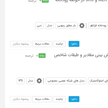
ترجمه
مقاله
ودخانه قرانقو
بار معلق رسوبی
مدل
دبی
چکیده
مقالات مرتبط
پیشنهاد دیگران
دانلود
ش بینی مقادیر و طبقات شاخص
ترجمه
مقاله
ی استوکاستیک
مدل های شبکه عصبی مصنوعی
مدل
IPS
چکیده
مقالات مرتبط
پیشنهاد دیگران
دانلود