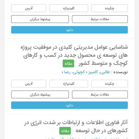
چکیده
کلیدواژه
آدرس
مقالات مرتبط
پیشنهاد دیگران
دانلود
شناسایی عوامل مدیریتی کلیدی در موفقیت پروژه
های توسعه ی محصول جدید در کسب و کارهای
کوچک و متوسط کشور
مقاله
نویسنده
:
طالبی، کامبیز
؛
کچوئی، رضا
؛
چکیده
کلیدواژه
آدرس
مقالات مرتبط
پیشنهاد دیگران
دانلود
آثار فناوری اطلاعات و ارتباطات بر شدت انرژی در
کشورهای در حال توسعه
مقاله