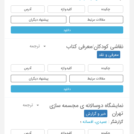
چکیده
کلیدواژه
آدرس
مقالات مرتبط
پیشنهاد دیگران
دانلود
نقاشی کودکان/معرفی کتاب
ترجمه
معرفی و نقد
چکیده
کلیدواژه
آدرس
مقالات مرتبط
پیشنهاد دیگران
دانلود
نمایشگاه دوسالانه ی مجسمه سازی
ترجمه
تهران
خبر و گزارش
گزارشگر
:
عمیدی، افسانه
؛
چکیده
کلیدواژه
آدرس