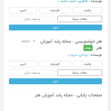
نویسنده
:
ظاهری، حمید محمد
؛
چکیده
کلیدواژه
آدرس
مقالات مرتبط
پیشنهاد دیگران
دانلود
هنر خوشنویسی - مجله رشد آموزش
ترجمه
هنر
مقاله
نویسنده
:
یزدانی، مریم
؛
چکیده
کلیدواژه
آدرس
مقالات مرتبط
پیشنهاد دیگران
دانلود
صفحات پایانی - مجله رشد آموزش هنر