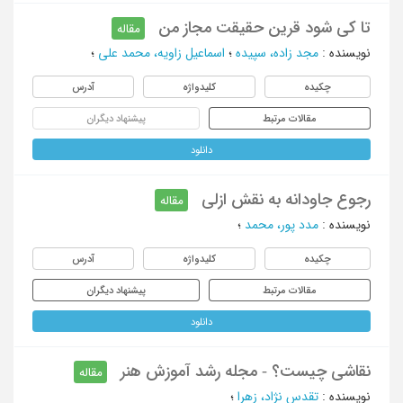
تا کی شود قرین حقیقت مجاز من
مقاله
نویسنده
:
مجد زاده، سپیده
؛
اسماعیل زاویه، محمد علی
؛
چکیده
کلیدواژه
آدرس
مقالات مرتبط
پیشنهاد دیگران
دانلود
رجوع جاودانه به نقش ازلی
مقاله
نویسنده
:
مدد پور، محمد
؛
چکیده
کلیدواژه
آدرس
مقالات مرتبط
پیشنهاد دیگران
دانلود
نقاشی چیست؟ - مجله رشد آموزش هنر
مقاله
نویسنده
:
تقدس نژاد، زهرا
؛