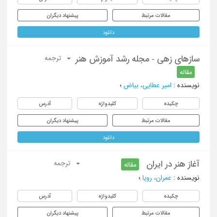
مقالات مرتبط
پیشنهاد دیگران
دانلود
سازهای زهی - مجله رشد آموزش هنر
ترجمه
مقاله
نویسنده
:
امیر عطایی، بیاض
؛
چکیده
کلیدواژه
آدرس
مقالات مرتبط
پیشنهاد دیگران
دانلود
آغاز هنر در ایران
ترجمه
مقاله
نویسنده
:
عمران، رویا
؛
چکیده
کلیدواژه
آدرس
مقالات مرتبط
پیشنهاد دیگران