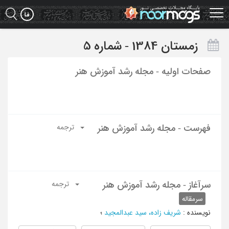
Ski
t
mai
conten
زمستان 1384 - شماره 5
صفحات اولیه - مجله رشد آموزش هنر
فهرست - مجله رشد آموزش هنر
ترجمه
سرآغاز - مجله رشد آموزش هنر
ترجمه
سرمقاله
نویسنده
:
شریف زاده، سید عبدالمجید
؛