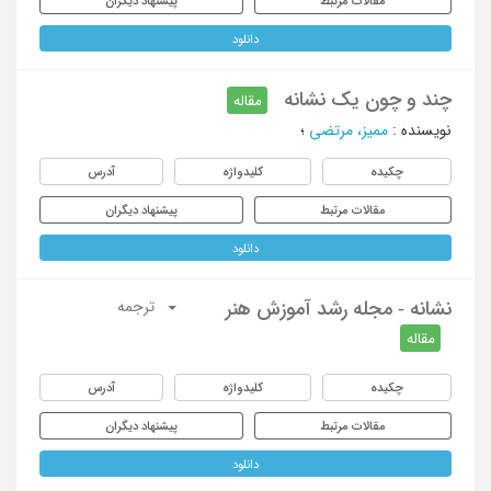
مقالات مرتبط
پیشنهاد دیگران
دانلود
چند و چون یک نشانه
مقاله
نویسنده
:
ممیز، مرتضی
؛
چکیده
کلیدواژه
آدرس
مقالات مرتبط
پیشنهاد دیگران
دانلود
نشانه - مجله رشد آموزش هنر
ترجمه
مقاله
چکیده
کلیدواژه
آدرس
مقالات مرتبط
پیشنهاد دیگران
دانلود