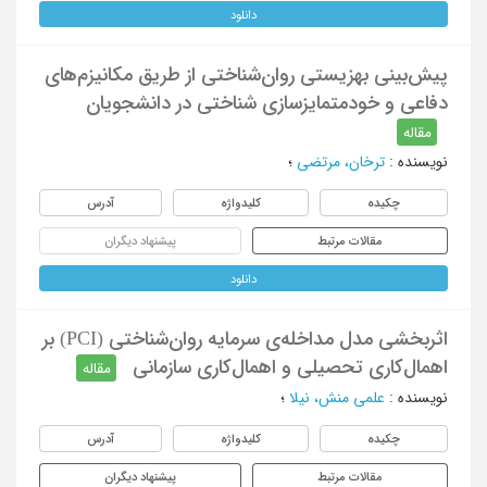
دانلود
پیش‌بینی بهزیستی روان‌شناختی از طریق مکانیزم‌های
دفاعی و خودمتمایزسازی شناختی در دانشجویان
مقاله
نویسنده
:
ترخان، مرتضی
؛
چکیده
کلیدواژه
آدرس
مقالات مرتبط
پیشنهاد دیگران
دانلود
اثربخشی مدل مداخله‌ی سرمایه روان‌شناختی (PCI) بر
اهمال‌کاری تحصیلی و اهمال‌کاری سازمانی
مقاله
نویسنده
:
علمی منش، نیلا
؛
چکیده
کلیدواژه
آدرس
مقالات مرتبط
پیشنهاد دیگران